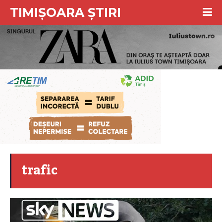
TIMIȘOARA ȘTIRI
trafic