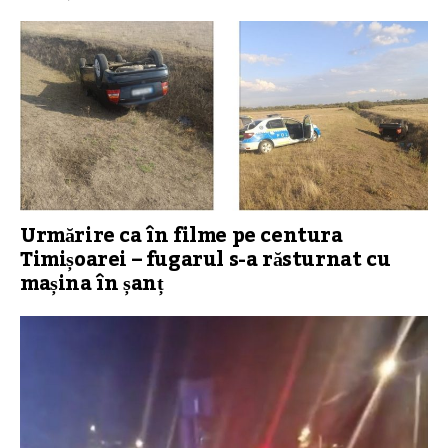
Urmărire ca în filme pe centura
Timișoarei – fugarul s-a răsturnat cu
mașina în șanț