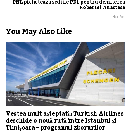
PNL picheteaza sediile PDL pentru demiterea
Robertei Anastase
Next Post
You May Also Like
Vestea mult așteptată: Turkish Airlines
deschide o nouă rută între Istanbul și
Timișoara – programul zborurilor