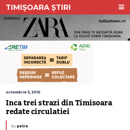
TIMIȘOARA ȘTIRI
octombrie 5, 2010
Inca trei strazi din Timisoara 
redate circulatiei
by
petre