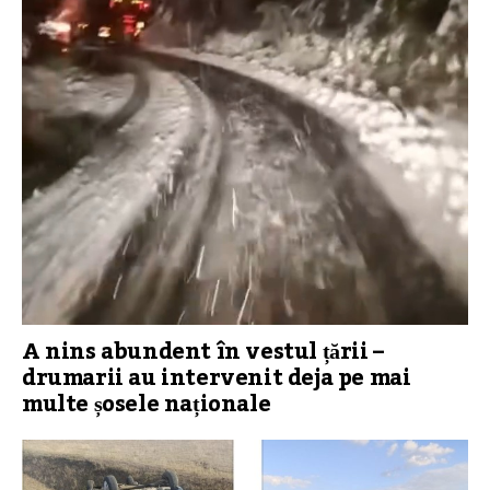
A nins abundent în vestul țării –
drumarii au intervenit deja pe mai
multe șosele naționale