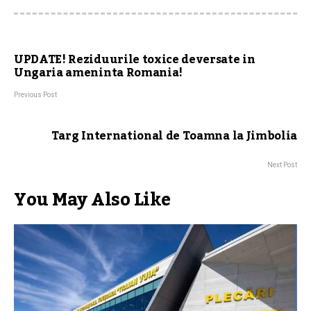
UPDATE! Reziduurile toxice deversate in
Ungaria ameninta Romania!
Previous Post
Targ International de Toamna la Jimbolia
Next Post
You May Also Like