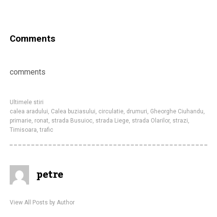
Comments
comments
Ultimele stiri
calea aradului
,
Calea buziasului
,
circulatie
,
drumuri
,
Gheorghe Ciuhandu
,
primarie
,
ronat
,
strada Busuioc
,
strada Liege
,
strada Olarilor
,
strazi
,
Timisoara
,
trafic
petre
View All Posts by Author