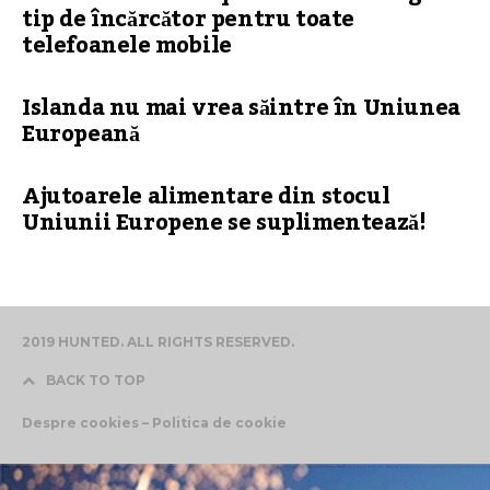
tip de încărcător pentru toate
telefoanele mobile
Islanda nu mai vrea săintre în Uniunea
Europeană
Ajutoarele alimentare din stocul
Uniunii Europene se suplimentează!
2019 HUNTED. ALL RIGHTS RESERVED.
BACK TO TOP
Despre cookies – Politica de cookie