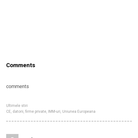
Comments
comments
Ultimele stiri
CE
,
datorii
,
firme private
,
IMM-uri
,
Uniunea Europeana