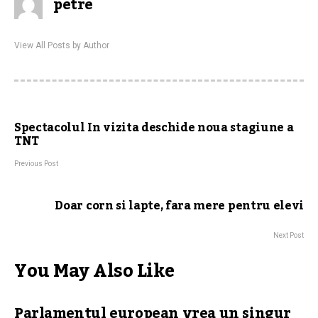
petre
View All Posts by Author
Spectacolul In vizita deschide noua stagiune a
TNT
Previous Post
Doar corn si lapte, fara mere pentru elevi
Next Post
You May Also Like
Parlamentul european vrea un singur