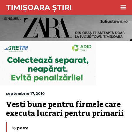
TIMIȘOARA ȘTIRI
septembrie 17, 2010
Vesti bune pentru firmele care 
executa lucrari pentru primarii
by
petre