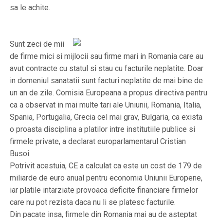
sa le achite.
Sunt zeci de mii
de firme mici si mijlocii sau firme mari in Romania care au
avut contracte cu statul si stau cu facturile neplatite. Doar
in domeniul sanatatii sunt facturi neplatite de mai bine de
un an de zile. Comisia Europeana a propus directiva pentru
ca a observat in mai multe tari ale Uniunii, Romania, Italia,
Spania, Portugalia, Grecia cel mai grav, Bulgaria, ca exista
o proasta disciplina a platilor intre institutiile publice si
firmele private, a declarat europarlamentarul Cristian
Busoi.
Potrivit acestuia, CE a calculat ca este un cost de 179 de
miliarde de euro anual pentru economia Uniunii Europene,
iar platile intarziate provoaca deficite financiare firmelor
care nu pot rezista daca nu li se platesc facturile.
Din pacate insa, firmele din Romania mai au de asteptat