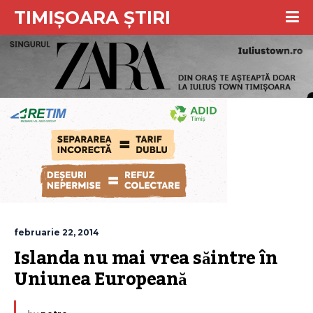
TIMIȘOARA ȘTIRI
februarie 22, 2014
Islanda nu mai vrea săintre în 
Uniunea Europeană