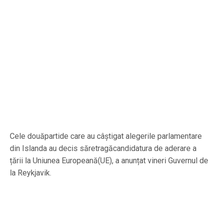
Cele douăpartide care au câștigat alegerile parlamentare
din Islanda au decis săretragăcandidatura de aderare a
țării la Uniunea Europeană(UE), a anunțat vineri Guvernul de
la Reykjavik.