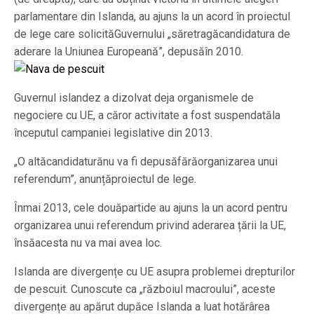
parlamentare din Islanda, au ajuns la un acord în proiectul
de lege care solicităGuvernului „săretragăcandidatura de
aderare la Uniunea Europeană”, depusăîn 2010.
Guvernul islandez a dizolvat deja organismele de
negociere cu UE, a căror activitate a fost suspendatăla
începutul campaniei legislative din 2013.
„O altăcandidaturănu va fi depusăfărăorganizarea unui
referendum”, anunțăproiectul de lege.
Înmai 2013, cele douăpartide au ajuns la un acord pentru
organizarea unui referendum privind aderarea țării la UE,
însăacesta nu va mai avea loc.
Islanda are divergențe cu UE asupra problemei drepturilor
de pescuit. Cunoscute ca „războiul macroului”, aceste
divergențe au apărut dupăce Islanda a luat hotărârea