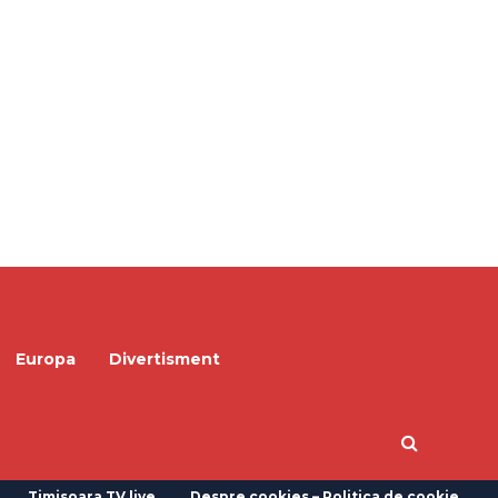
Europa
Divertisment
Timisoara TV live
Despre cookies – Politica de cookie