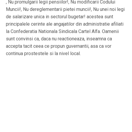
, Nu promulgarii legii pensiilor!, Nu modificarii Codului
Muncii!, Nu dereglementarii pietei muncii!, Nu unei noi legi
de salarizare unica in sectorul bugetar! acestea sunt
principalele cerinte ale angajatilor din administratie afiliati
la Confederatia Nationala Sindicala Cartel Alfa. Oamenii
sunt convinsi ca, daca nu reactioneaza, inseamna ca
accepta tacit ceea ce propun guvernantii, asa ca vor
continua prostestele si la nivel local.