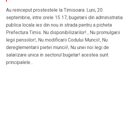
Au reinceput prostestele la Timisoara. Luni, 20
septembrie, intre orele 15 17, bugetarii din administratia
publica locala ies din nou in strada pentru a picheta
Prefectura Timis. Nu disponibilizarilor! , Nu promulgarii
legii pensiilor!, Nu modificarii Codului Muncii!, Nu
dereglementarii pietei muncii!, Nu unei noi legi de
salarizare unica in sectorul bugetar! acestea sunt
principalele…