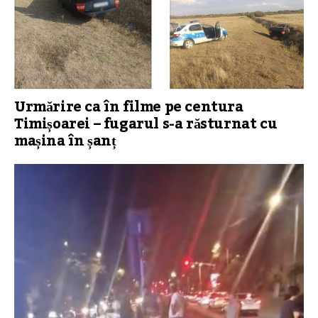
Urmărire ca în filme pe centura
Timișoarei – fugarul s-a răsturnat cu
mașina în șanț