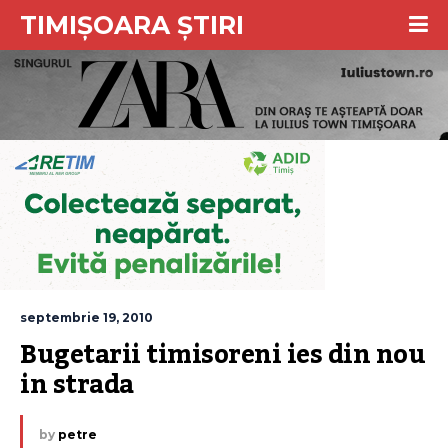
TIMIȘOARA ȘTIRI
septembrie 19, 2010
Bugetarii timisoreni ies din nou 
in strada
by
petre