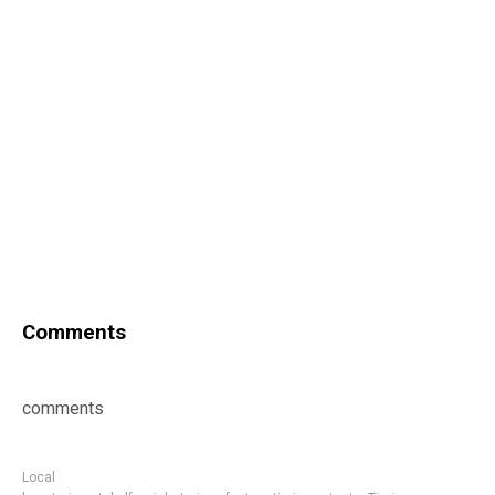
Comments
comments
Local