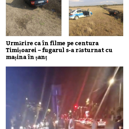
Urmărire ca în filme pe centura
Timișoarei – fugarul s-a răsturnat cu
mașina în șanț