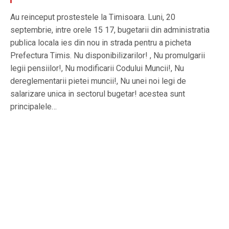
Au reinceput prostestele la Timisoara. Luni, 20
septembrie, intre orele 15 17, bugetarii din administratia
publica locala ies din nou in strada pentru a picheta
Prefectura Timis. Nu disponibilizarilor! , Nu promulgarii
legii pensiilor!, Nu modificarii Codului Muncii!, Nu
dereglementarii pietei muncii!, Nu unei noi legi de
salarizare unica in sectorul bugetar! acestea sunt
principalele…