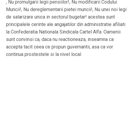
, Nu promulgarii legii pensiilor!, Nu modificarii Codului
Muncii!, Nu dereglementarii pietei muncii!, Nu unei noi legi
de salarizare unica in sectorul bugetar! acestea sunt
principalele cerinte ale angajatilor din administratie afiliati
la Confederatia Nationala Sindicala Cartel Alfa. Oamenii
sunt convinsi ca, daca nu reactioneaza, inseamna ca
accepta tacit ceea ce propun guvernantii, asa ca vor
continua prostestele si la nivel local.