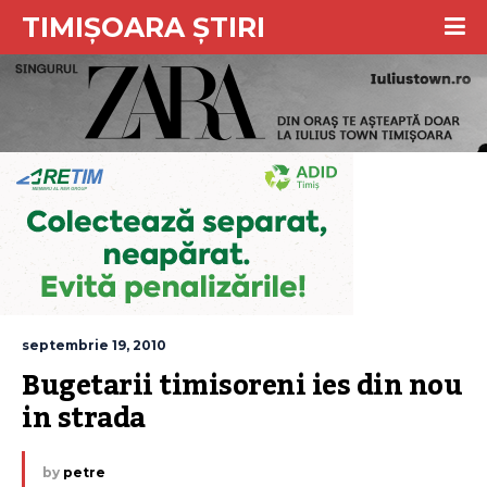
TIMIȘOARA ȘTIRI
septembrie 19, 2010
Bugetarii timisoreni ies din nou 
in strada
by
petre