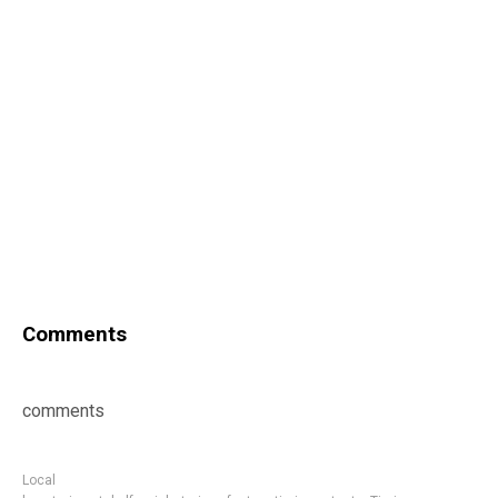
Comments
comments
Local