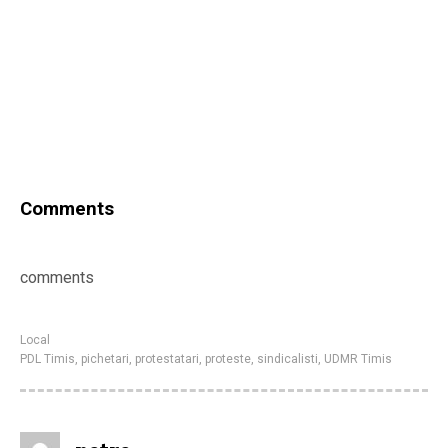
Comments
comments
Local
PDL Timis
,
pichetari
,
protestatari
,
proteste
,
sindicalisti
,
UDMR Timis