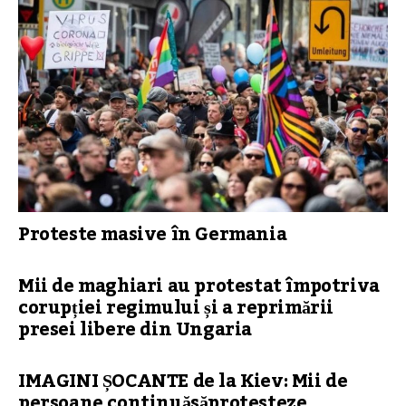
Proteste masive în Germania
Mii de maghiari au protestat împotriva
corupției regimului și a reprimării
presei libere din Ungaria
IMAGINI ȘOCANTE de la Kiev: Mii de
persoane continuăsăprotesteze