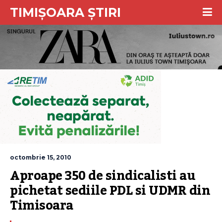
TIMIȘOARA ȘTIRI
octombrie 15, 2010
Aproape 350 de sindicalisti au 
pichetat sediile PDL si UDMR din 
Timisoara