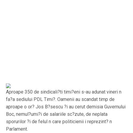
Aproape 350 de sindicali?ti timi?eni s-au adunat vineri n
fa?a sediului PDL Timi?. Oamenii au scandat timp de
aproape o or? Jos B?sescu ?i au cerut demisia Guvernului
Boc, nemul?umi?i de salariile sc?zute, de neplata
sporurilor ?i de felul n care politicienii i reprezint? n
Parlament.