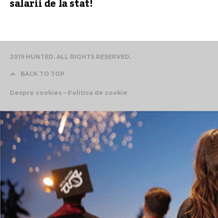
salarii de la stat!
2019 HUNTED. ALL RIGHTS RESERVED.
BACK TO TOP
Despre cookies – Politica de cookie