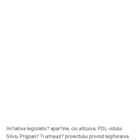
Ini?iativa legislativ? apar?ine, cui altcuiva, PDL-istului
Silviu Prigoan? ?i urmeaz? proiectului privind legiferarea