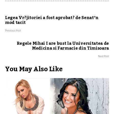
Legea Vr?jitoriei a fost aprobat? de Senat*n
mod tacit
Previous Post
Regele Mihai I are bust la Universitatea de
Medicina si Farmacie din Timisoara
Next Post
You May Also Like