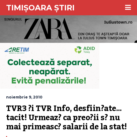
TIMIȘOARA ȘTIRI
noiembrie 9, 2010
TVR3 ?i TVR Info, desfiin?ate… 
tacit! Urmeaz? ca preo?ii s? nu 
mai primeasc? salarii de la stat!