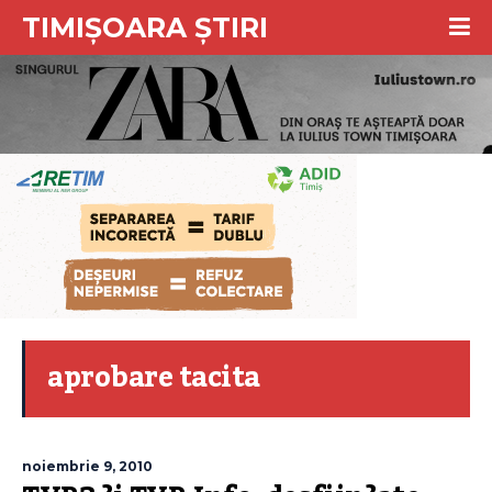
TIMIȘOARA ȘTIRI
aprobare tacita
noiembrie 9, 2010