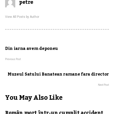
petre
View All Posts by Author
Din iarna avem deponeu
Previous Post
Muzeul Satului Banatean ramane fara director
Next Post
You May Also Like
Român mort într-un cumplit accident