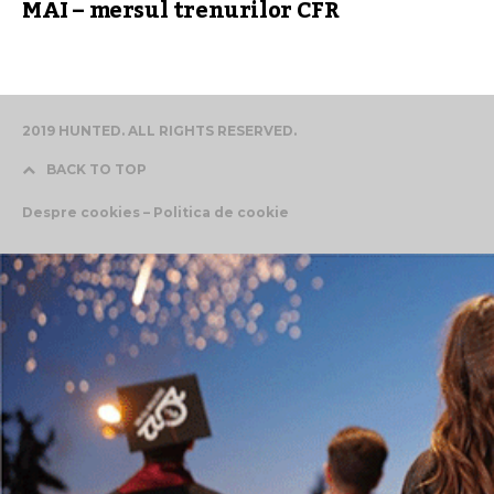
MAI – mersul trenurilor CFR
2019 HUNTED. ALL RIGHTS RESERVED.
BACK TO TOP
Despre cookies – Politica de cookie