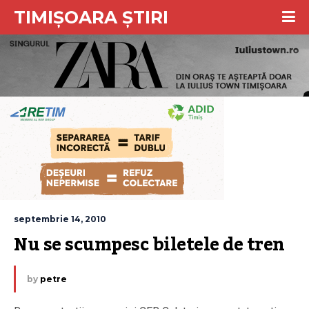
TIMIȘOARA ȘTIRI
septembrie 14, 2010
Nu se scumpesc biletele de tren
by
petre