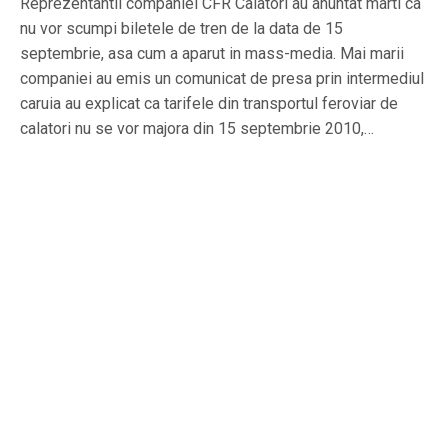
Reprezentantii companiei CFR Calatori au anuntat marti ca
nu vor scumpi biletele de tren de la data de 15
septembrie, asa cum a aparut in mass-media. Mai marii
companiei au emis un comunicat de presa prin intermediul
caruia au explicat ca tarifele din transportul feroviar de
calatori nu se vor majora din 15 septembrie 2010,…