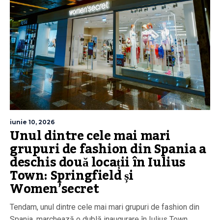
iunie 10, 2026
Unul dintre cele mai mari
grupuri de fashion din Spania a
deschis două locații în Iulius
Town: Springfield și
Women’secret
Tendam, unul dintre cele mai mari grupuri de fashion din
Spania, marchează o dublă inaugurare în Iulius Town