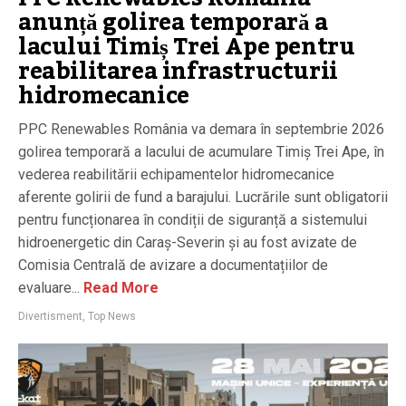
anunță golirea temporară a
lacului Timiș Trei Ape pentru
reabilitarea infrastructurii
hidromecanice
PPC Renewables România va demara în septembrie 2026
golirea temporară a lacului de acumulare Timiș Trei Ape, în
vederea reabilitării echipamentelor hidromecanice
aferente golirii de fund a barajului. Lucrările sunt obligatorii
pentru funcționarea în condiții de siguranță a sistemului
hidroenergetic din Caraș-Severin și au fost avizate de
Comisia Centrală de avizare a documentațiilor de
evaluare...
Read More
Divertisment
,
Top News