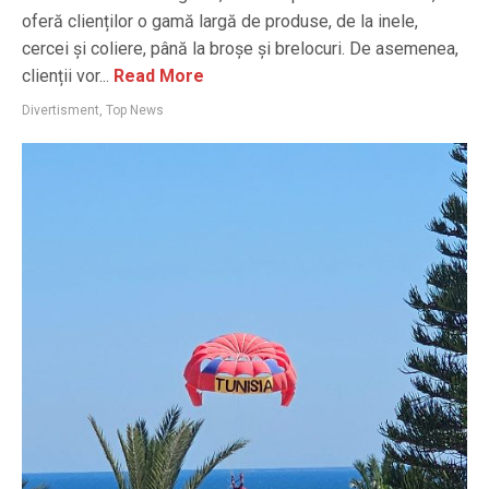
oferă clienților o gamă largă de produse, de la inele,
cercei și coliere, până la broșe și brelocuri. De asemenea,
clienții vor...
Read More
Divertisment
,
Top News