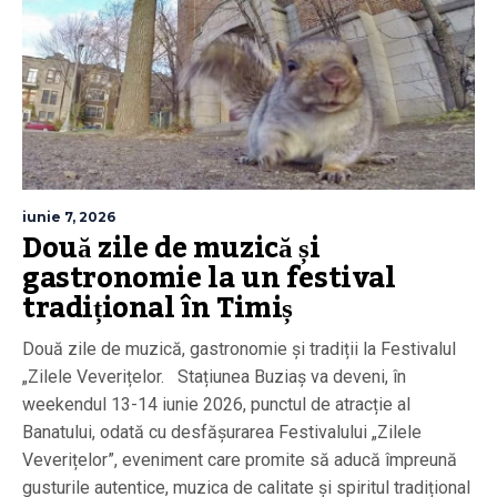
iunie 7, 2026
Două zile de muzică și
gastronomie la un festival
tradițional în Timiș
Două zile de muzică, gastronomie și tradiții la Festivalul
„Zilele Veverițelor. Stațiunea Buziaș va deveni, în
weekendul 13-14 iunie 2026, punctul de atracție al
Banatului, odată cu desfășurarea Festivalului „Zilele
Veverițelor”, eveniment care promite să aducă împreună
gusturile autentice, muzica de calitate și spiritul tradițional