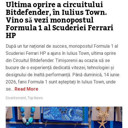
Ultima oprire a circuitului
Bitdefender, în Iulius Town.
Vino să vezi monopostul
Formula 1 al Scuderiei Ferrari
HP
După un tur național de succes, monopostul Formula 1 al
Scuderiei Ferrari HP a ajuns în Iulius Town, ultima oprire
din Circuitul Bitdefender. Timișorenii au ocazia să se
bucure de o experiență dedicată vitezei, tehnologiei și
designului de înaltă performanță. Până duminică, 14 iunie
2026, fanii Formula 1 sunt așteptați în Iulius Town, unde
se...
Read More
Divertisment
,
Top News