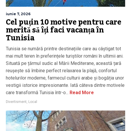
iunie 7, 2026
Cel puțin 10 motive pentru care
merită să îți faci vacanța în
Tunisia
Tunisia se numără printre destinațiile care au câștigat tot
mai mult teren în preferințele turiștilor români în ultimii ani.
Situată pe țărmul sudic al Mării Mediterane, această țară
reușește să îmbine perfect relaxarea la plajă, confortul
hotelurilor moderne, farmecul culturii arabe și bogăția unor
vestigii istorice impresionante. Iată câteva dintre motivele
care transformă Tunisia într-o...
Read More
Divertisment
,
Local