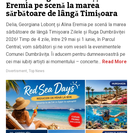
Eremia pe scenă la marea
sărbătoare de lângă Timișoara
Delia, Georgiana Lobonț și Alina Eremia pe scenă la marea
sărbătoare de lângă Timișoara Zilele și Ruga Dumbrăviței
2026! Timp de 4 zile, între 29 mai și 1 iunie, în Parcul
Central, vom sărbători și ne vom veseli la evenimentele
Comunei Dumbrăvița. Îi aducem pentru dumneavoastră pe
cei mai iubiți artiști ai momentului – concerte...
Read More
Divertisment
,
Top News