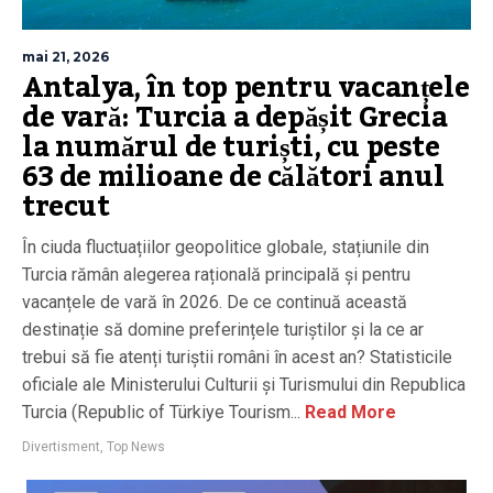
mai 21, 2026
Antalya, în top pentru vacanțele
de vară: Turcia a depășit Grecia
la numărul de turiști, cu peste
63 de milioane de călători anul
trecut
În ciuda fluctuațiilor geopolitice globale, stațiunile din
Turcia rămân alegerea rațională principală și pentru
vacanțele de vară în 2026. De ce continuă această
destinație să domine preferințele turiștilor și la ce ar
trebui să fie atenți turiștii români în acest an? Statisticile
oficiale ale Ministerului Culturii și Turismului din Republica
Turcia (Republic of Türkiye Tourism...
Read More
Divertisment
,
Top News