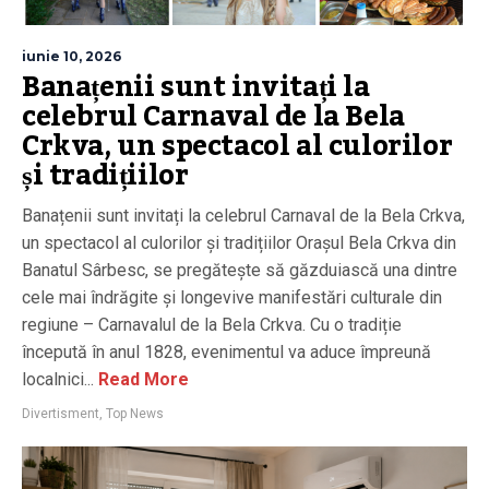
iunie 10, 2026
Banațenii sunt invitați la
celebrul Carnaval de la Bela
Crkva, un spectacol al culorilor
și tradițiilor
Banațenii sunt invitați la celebrul Carnaval de la Bela Crkva,
un spectacol al culorilor și tradițiilor Orașul Bela Crkva din
Banatul Sârbesc, se pregătește să găzduiască una dintre
cele mai îndrăgite și longevive manifestări culturale din
regiune – Carnavalul de la Bela Crkva. Cu o tradiție
începută în anul 1828, evenimentul va aduce împreună
localnici...
Read More
Divertisment
,
Top News