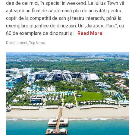
des de cei mici, în special în weekend. La Iulius Town vă
așteaptă un final de săptămână plin de activități pentru
copii: de la competiții de șah și teatru interactiv, până la
exemplare gigantice de dinozauri. Un „Jurassic Park”, cu
60 de exemplare de dinozauri și...
Read More
Divertisment
,
Top News