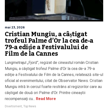
mai 23, 2026
Cristian Mungiu, a câştigat
trofeul Palme d’Or la cea de-a
79-a ediţie a Festivalului de
Film de la Cannes
Lungmetrajul „Fjord”, regizat de cineastul român Cristian
Mungiu, a câştigat trofeul Palme d’Or la cea de-a 79-a
ediţie a Festivalului de Film de la Cannes, relatează site-ul
oficial al evenimentului, citat de Observator News. Cristian
Mungiu intră în cercul foarte restrâns al regizorilor care au
câştigat de două ori Palme d’Or. Printre cineaştii
recompensaţi cu...
Read More
Divertisment
,
Top News