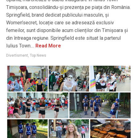
Timișoara, consolidându-și prezența pe piața din România.
Springfield, brand dedicat publicului masculin, și
Women’secret, locație care se adresează exclusiv
femeilor, sunt disponibile acum clienților din Timișoara și
din întreaga regiune. Springfield este situat la parterul
Iulius Town....
Read More
Divertisment
,
Top News