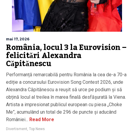
mai 17, 2026
România, locul 3 la Eurovision –
felicitări Alexandra
Căpitănescu
Performanță remarcabilă pentru România la cea de-a 70-a
ediție a concursului Eurovision Song Contest 2026, unde
Alexandra Căpitănescu a reușit să urce pe podium și să
obțină locul al treilea în marea finală desfășurată la Viena.
Artista a impresionat publicul european cu piesa „Choke
Me”, acumulând un total de 296 de puncte și aducând
României...
Read More
Divertisment
,
Top News