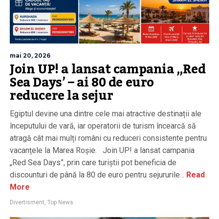
mai 20, 2026
Join UP! a lansat campania „Red
Sea Days’ – ai 80 de euro
reducere la sejur
Egiptul devine una dintre cele mai atractive destinații ale
începutului de vară, iar operatorii de turism încearcă să
atragă cât mai mulți români cu reduceri consistente pentru
vacanțele la Marea Roșie. Join UP! a lansat campania
„Red Sea Days”, prin care turiștii pot beneficia de
discounturi de până la 80 de euro pentru sejururile...
Read
More
Divertisment
,
Top News