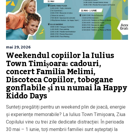
mai 29, 2026
Weekendul copiilor la Iulius
Town Timișoara: cadouri,
concert Familia Melimi,
Discoteca Copiilor, tobogane
gonflabile și nu numai la Happy
Kiddo Days
Sunteți pregătiți pentru un weekend plin de joacă, energie
și experiențe memorabile? La Iulius Town Timișoara, Ziua
Copilului vine cu trei zile dedicate distracției. În perioada
30 mai – 1 iunie, toți membrii familiei sunt așteptați la