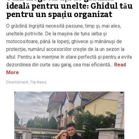
ideală pentru unelte: Ghidul tău
pentru un spațiu organizat
O grădină îngrijită necesită pasiune, timp și, mai ales,
uneltele potrivite. De la mașina de tuns iarba și
motocositoare, până la lopeți, ghivece și mânănuși de
protecție, numărul accesoriilor crește de la un sezon la
altul. Pentru a le menține în stare perfectă și pentru a evita
dezordinea din curte sau garaj, cea mai eficientă...
Read
More
Divertisment
,
Top News