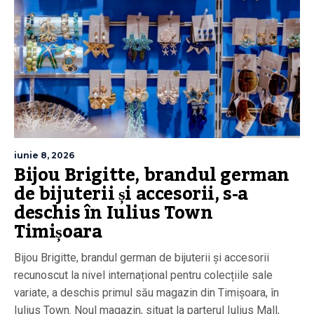
iunie 8, 2026
Bijou Brigitte, brandul german
de bijuterii și accesorii, s-a
deschis în Iulius Town
Timișoara
Bijou Brigitte, brandul german de bijuterii și accesorii
recunoscut la nivel internațional pentru colecțiile sale
variate, a deschis primul său magazin din Timișoara, în
Iulius Town. Noul magazin, situat la parterul Iulius Mall,