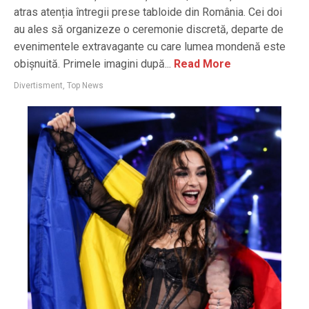
atras atenția întregii prese tabloide din România. Cei doi
au ales să organizeze o ceremonie discretă, departe de
evenimentele extravagante cu care lumea mondenă este
obișnuită. Primele imagini după...
Read More
Divertisment
,
Top News