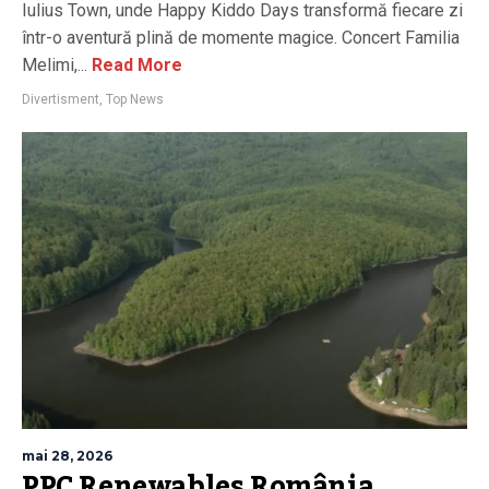
Iulius Town, unde Happy Kiddo Days transformă fiecare zi
într-o aventură plină de momente magice. Concert Familia
Melimi,...
Read More
Divertisment
,
Top News
mai 28, 2026
PPC Renewables România