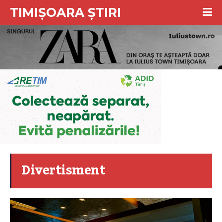
TIMIȘOARA ȘTIRI
Divertisment