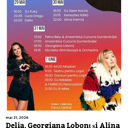
mai 21, 2026
Delia, Georgiana Lobonț și Alina