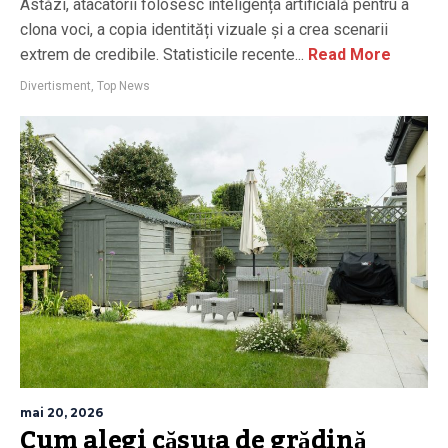
Astăzi, atacatorii folosesc inteligența artificială pentru a
clona voci, a copia identități vizuale și a crea scenarii
extrem de credibile. Statisticile recente...
Read More
Divertisment
,
Top News
mai 20, 2026
Cum alegi căsuța de grădină