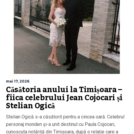
mai 17, 2026
Căsătoria anului la Timișoara –
fiica celebrului Jean Cojocari și
Stelian Ogică
Stelian Ogică s-a căsătorit pentru a cincea oară. Celebrul
personaj monden și-a unit destinul cu Paula Cojocari,
cunoscuta notăriță din Timișoara, după o relație care a