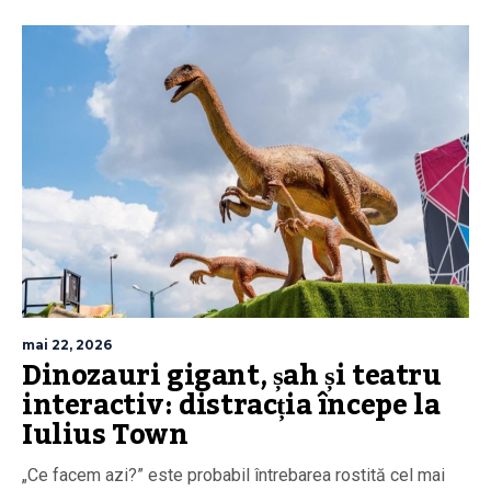
mai 22, 2026
Dinozauri gigant, șah și teatru
interactiv: distracția începe la
Iulius Town
„Ce facem azi?” este probabil întrebarea rostită cel mai