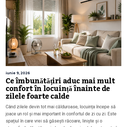
iunie 9, 2026
Ce îmbunătățiri aduc mai mult
confort în locuință înainte de
zilele foarte calde
Când zilele devin tot mai călduroase, locuința începe să
joace un rol și mai important în confortul de zi cu zi. Este
spațiul în care vrei să găsești răcoare, liniște și o