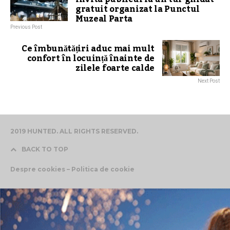
gratuit organizat la Punctul
Muzeal Parta
Previous Post
Ce îmbunătățiri aduc mai mult
confort în locuință înainte de
zilele foarte calde
Next Post
2019 HUNTED. ALL RIGHTS RESERVED.
BACK TO TOP
Despre cookies – Politica de cookie