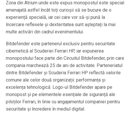
Zona din Atrium unde este expus monopostul este special
amenajată astfel încât toți curioșii să se bucure de o
experiență specială, iar cei care vor să-și pună la
încercare reflexele și dexteritatea sunt așteptați la mai
multe activări din cadrul evenimentului.
Bitdefender este partenerul exclusiv pentru securitate
cibernetică al Scuderiei Ferrari HP, iar expunerea
monopostului face parte din Circuitul Bitdefender, prin care
compania marchează 25 de ani de activitate. Parteneriatul
dintre Bitdefender și Scuderia Ferrari HP reflectă valorile
comune ale celor două organizații: performanța și
excelența tehnologică. Logo-ul Bitdefender apare pe
monopost și pe elementele esențiale de siguranță ale
piloților Ferrari, în linie cu angajamentul companiei pentru
securitate și încredere în mediul digital.