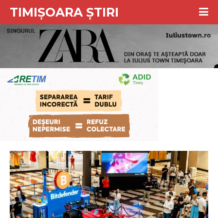
TIMIȘOARA ȘTIRI