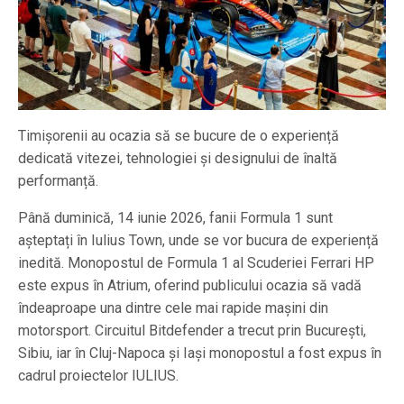
Timișorenii au ocazia să se bucure de o experiență
dedicată vitezei, tehnologiei și designului de înaltă
performanță.
Până duminică, 14 iunie 2026, fanii Formula 1 sunt
așteptați în Iulius Town, unde se vor bucura de experiență
inedită. Monopostul de Formula 1 al Scuderiei Ferrari HP
este expus în Atrium, oferind publicului ocazia să vadă
îndeaproape una dintre cele mai rapide mașini din
motorsport. Circuitul Bitdefender a trecut prin București,
Sibiu, iar în Cluj-Napoca și Iași monopostul a fost expus în
cadrul proiectelor IULIUS.