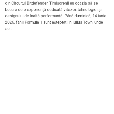
din Circuitul Bitdefender. Timișorenii au ocazia să se
bucure de o experiență dedicată vitezei, tehnologiei și
designului de înaltă performanță. Până duminică, 14 iunie
2026, fanii Formula 1 sunt așteptați în Iulius Town, unde
se...