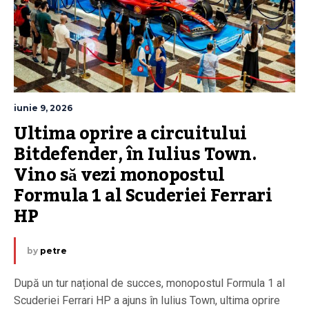
iunie 9, 2026
Ultima oprire a circuitului 
Bitdefender, în Iulius Town. 
Vino să vezi monopostul 
Formula 1 al Scuderiei Ferrari 
HP
by
petre
După un tur național de succes, monopostul Formula 1 al
Scuderiei Ferrari HP a ajuns în Iulius Town, ultima oprire