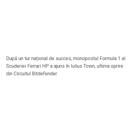
După un tur național de succes, monopostul Formula 1 al
Scuderiei Ferrari HP a ajuns în Iulius Town, ultima oprire
din Circuitul Bitdefender.