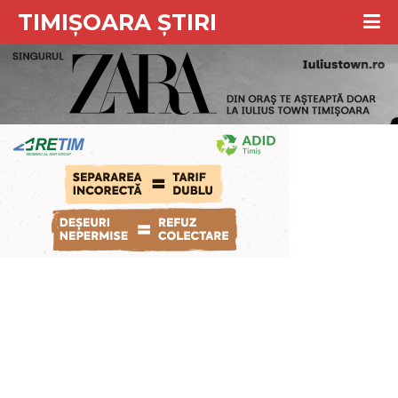
TIMIȘOARA ȘTIRI