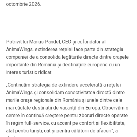
octombrie 2026.
Potrivit lui Marius Pandel, CEO și cofondator al
AnimaWings, extinderea rețelei face parte din strategia
companiei de a consolida legăturile directe dintre orașele
importante din România și destinațiile europene cu un
interes turistic ridicat.
„Continuăm strategia de extindere accelerată a rețelei
AnimaWings și consolidăm conectivitatea directă dintre
marile orașe regionale din România și unele dintre cele
mai căutate destinații de vacanță din Europa. Observăm o
cerere în continuă creștere pentru zboruri directe operate
în regim full-service, cu accent pe confort și flexibilitate,
atât pentru turiști, cât și pentru călătorii de afaceri”, a