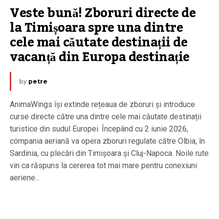
Veste bună! Zboruri directe de 
la Timișoara spre una dintre 
cele mai căutate destinații de 
vacanță din Europa destinație
by
petre
AnimaWings își extinde rețeaua de zboruri și introduce
curse directe către una dintre cele mai căutate destinații
turistice din sudul Europei. Începând cu 2 iunie 2026,
compania aeriană va opera zboruri regulate către Olbia, în
Sardinia, cu plecări din Timișoara și Cluj-Napoca. Noile rute
vin ca răspuns la cererea tot mai mare pentru conexiuni
aeriene...