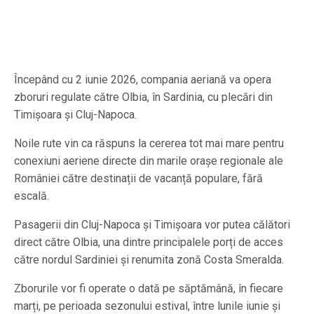
Începând cu 2 iunie 2026, compania aeriană va opera
zboruri regulate către Olbia, în Sardinia, cu plecări din
Timișoara și Cluj-Napoca.
Noile rute vin ca răspuns la cererea tot mai mare pentru
conexiuni aeriene directe din marile orașe regionale ale
României către destinații de vacanță populare, fără
escală.
Pasagerii din Cluj-Napoca și Timișoara vor putea călători
direct către Olbia, una dintre principalele porți de acces
către nordul Sardiniei și renumita zonă Costa Smeralda.
Zborurile vor fi operate o dată pe săptămână, în fiecare
marți, pe perioada sezonului estival, între lunile iunie și