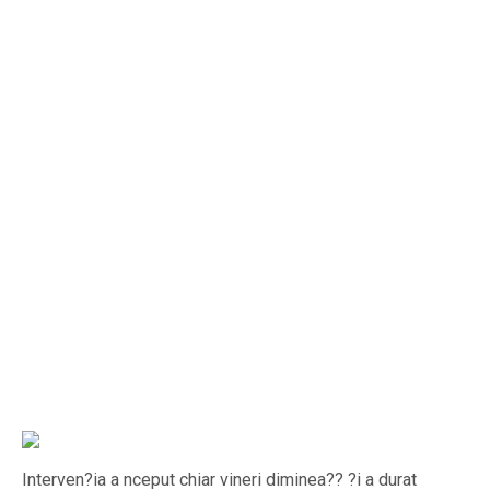
Interven?ia a nceput chiar vineri diminea?? ?i a durat