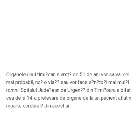
Organele unui timi?ean n vrst? de 51 de ani vor salva, cel
mai probabil, nc? o via?? sau vor face s?n?to?i mai mul?i
romni. Spitalul Jude?ean de Urgen?? din Timi?oara a bifat
cea de-a 14-a prelevare de organe de la un pacient aflat n
moarte cerebral? din acest an.