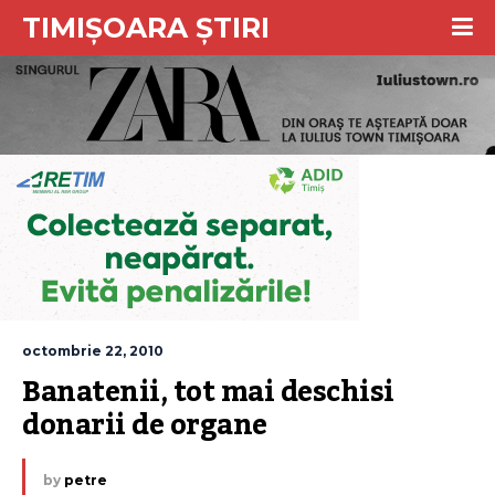
TIMIȘOARA ȘTIRI
octombrie 22, 2010
Banatenii, tot mai deschisi 
donarii de organe
by
petre