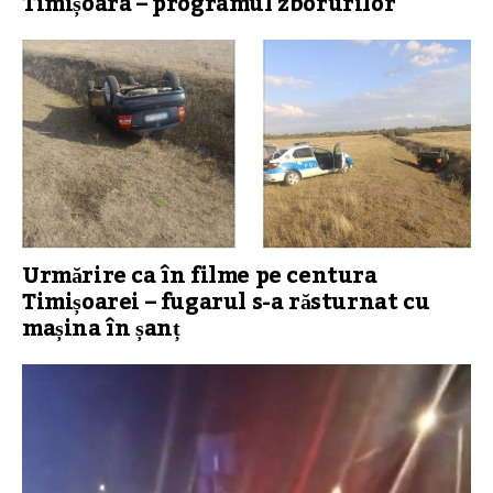
Timișoara – programul zborurilor
Urmărire ca în filme pe centura
Timișoarei – fugarul s-a răsturnat cu
mașina în șanț