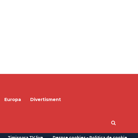
Europa
Divertisment
Timisoara TV live
Despre cookies – Politica de cookie