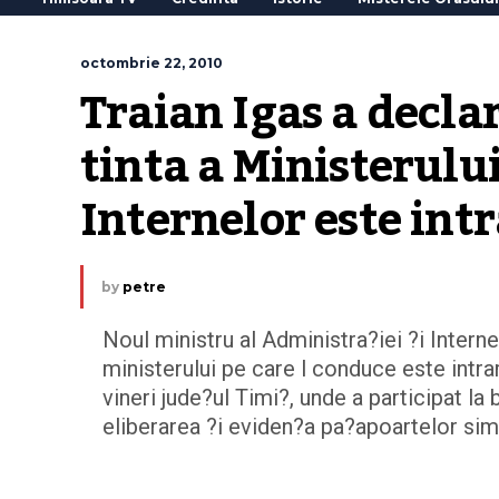
octombrie 22, 2010
Traian Igas a decla
tinta a Ministerului
Internelor este int
by
petre
Noul ministru al Administra?iei ?i Interne
ministerului pe care l conduce este intra
vineri jude?ul Timi?, unde a participat la 
eliberarea ?i eviden?a pa?apoartelor sim