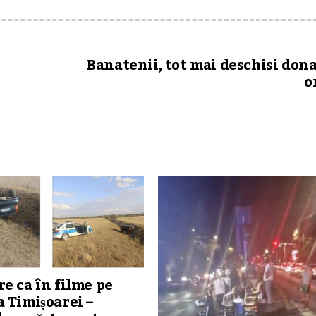
Banatenii, tot mai deschisi dona
o
e ca în filme pe
 Timișoarei –