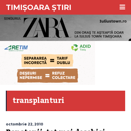
TIMIȘOARA ȘTIRI
transplanturi
octombrie 22, 2010