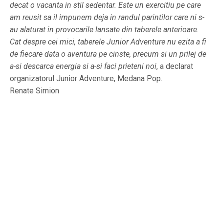
decat o vacanta in stil sedentar. Este un exercitiu pe care
am reusit sa il impunem deja in randul parintilor care ni s-
au alaturat in provocarile lansate din taberele anterioare.
Cat despre cei mici, taberele Junior Adventure nu ezita a fi
de fiecare data o aventura pe cinste, precum si un prilej de
a-si descarca energia si a-si faci prieteni noi
, a declarat
organizatorul Junior Adventure, Medana Pop.
Renate Simion