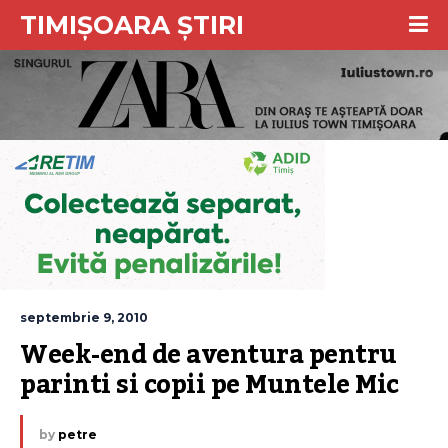
TIMIȘOARA ȘTIRI
septembrie 9, 2010
Week-end de aventura pentru 
parinti si copii pe Muntele Mic
by
petre