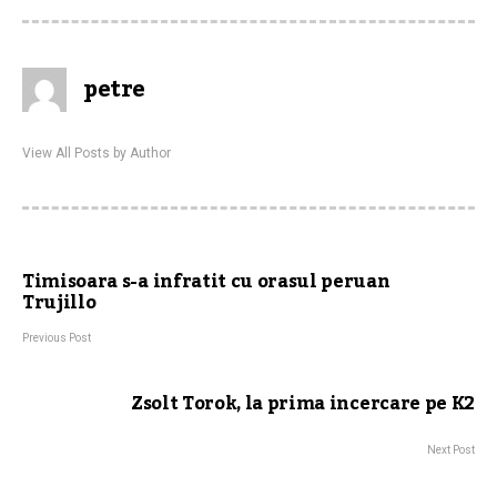
petre
View All Posts by Author
Timisoara s-a infratit cu orasul peruan
Trujillo
Previous Post
Zsolt Torok, la prima incercare pe K2
Next Post