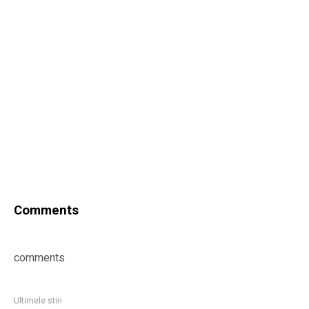
Comments
comments
Ultimele stiri