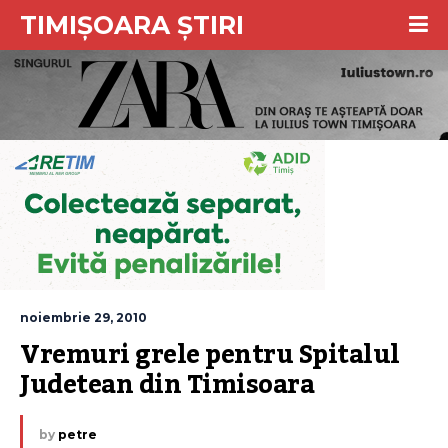
TIMIȘOARA ȘTIRI
noiembrie 29, 2010
Vremuri grele pentru Spitalul 
Judetean din Timisoara
by
petre