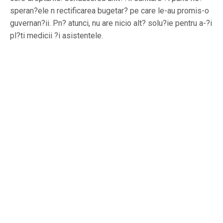
speran?ele n rectificarea bugetar? pe care le-au promis-o
guvernan?ii. Pn? atunci, nu are nicio alt? solu?ie pentru a-?i
pl?ti medicii ?i asistentele.