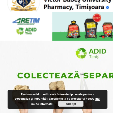
Timisoarastiri.ro utilizează fişiere de tip cookie pentru a
personaliza și îmbunătăți experiența ta pe Website-ul nostru
mai
Accept
multe informatii