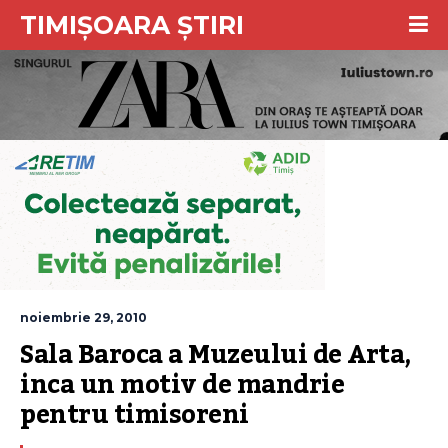
TIMIȘOARA ȘTIRI
noiembrie 29, 2010
Sala Baroca a Muzeului de Arta, 
inca un motiv de mandrie 
pentru timisoreni