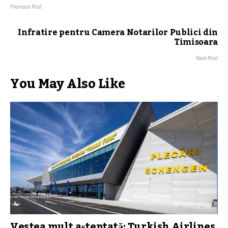
Previous Post
Infratire pentru Camera Notarilor Publici din
Timisoara
Next Post
You May Also Like
Vestea mult așteptată: Turkish Airlines