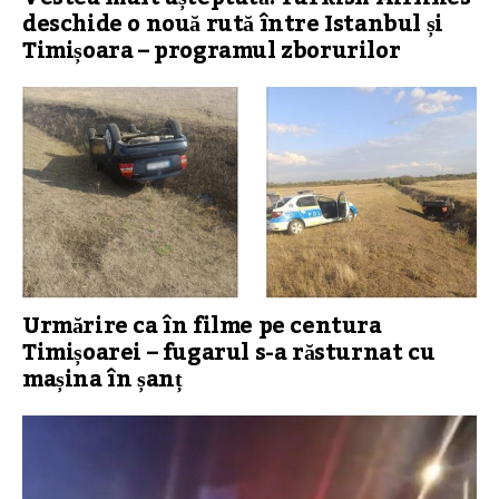
deschide o nouă rută între Istanbul și
Timișoara – programul zborurilor
Urmărire ca în filme pe centura
Timișoarei – fugarul s-a răsturnat cu
mașina în șanț