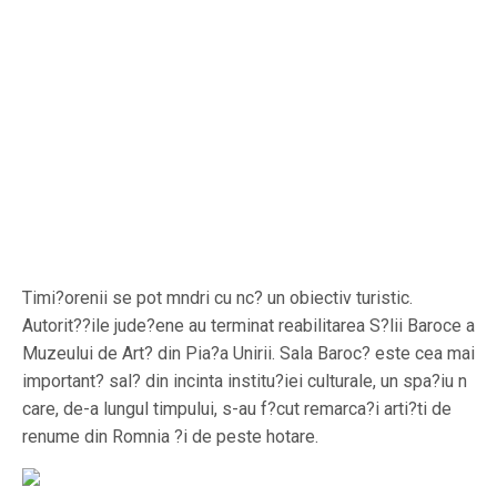
Timi?orenii se pot mndri cu nc? un obiectiv turistic.
Autorit??ile jude?ene au terminat reabilitarea S?lii Baroce a
Muzeului de Art? din Pia?a Unirii. Sala Baroc? este cea mai
important? sal? din incinta institu?iei culturale, un spa?iu n
care, de-a lungul timpului, s-au f?cut remarca?i arti?ti de
renume din Romnia ?i de peste hotare.