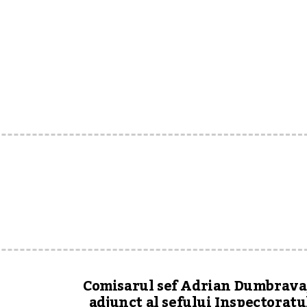
Comisarul sef Adrian Dumbrava
adjunct al sefului Inspectoratu