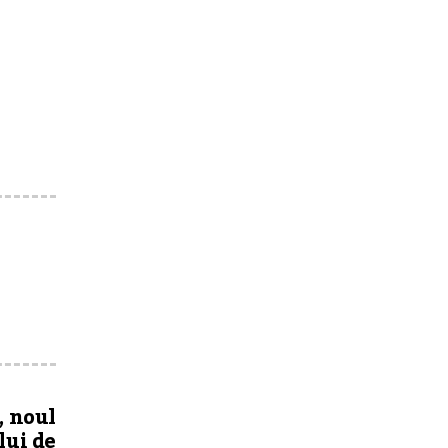
, noul
lui de