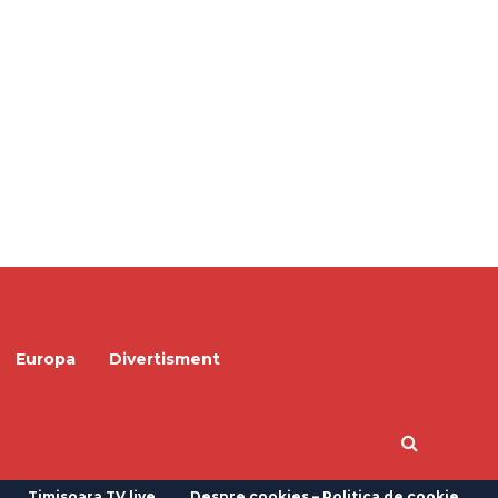
Europa
Divertisment
Timisoara TV live
Despre cookies – Politica de cookie