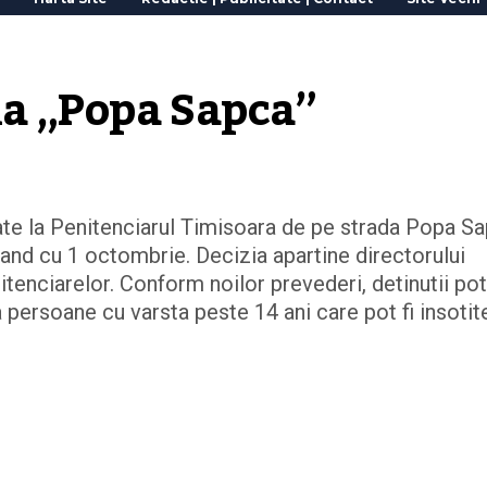
la „Popa Sapca”
ate la Penitenciarul Timisoara de pe strada Popa S
and cu 1 octombrie. Decizia apartine directorului
tenciarelor. Conform noilor prevederi, detinutii pot 
 persoane cu varsta peste 14 ani care pot fi insotit