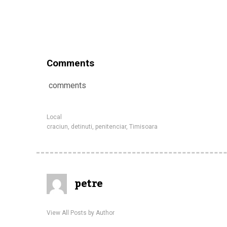
Comments
comments
Local
craciun
,
detinuti
,
penitenciar
,
Timisoara
petre
View All Posts by Author