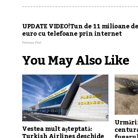
UPDATE VIDEO!Tun de 11 milioane d
euro cu telefoane prin internet
Previous Post
You May Also Like
Urmărir
Vestea mult așteptată:
centura
Turkish Airlines deschide
fugarul