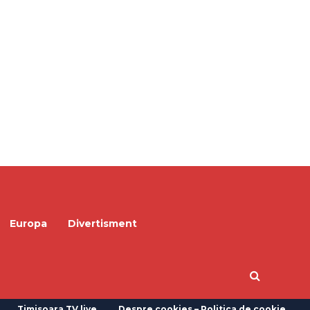
Europa
Divertisment
Timisoara TV live
Despre cookies – Politica de cookie