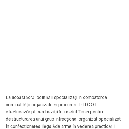
La aceastăoră, polițiștii specializați în combaterea
criminalității organizate și procurorii D.I.I.C.O.T
efectueazăopt percheziții în județul Timiș pentru
destructurarea unui grup infracțional organizat specializat
în confecționarea ilegalăde arme în vederea practicării