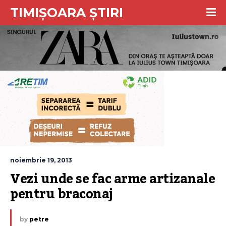
TIMIȘOARA ȘTIRI
noiembrie 19, 2013
Vezi unde se fac arme artizanale 
pentru braconaj
by
petre