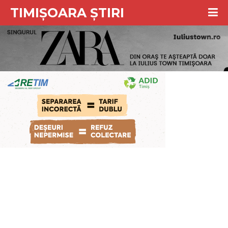
TIMIȘOARA ȘTIRI