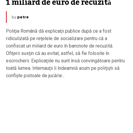
1 miliard de euro de recuzită
by
petre
Poliţia Română dă explicaţii publice după ce a fost
ridiculizată pe reţelele de socializare pentru că a
confiscat un miliard de euro în bancnote de recuzită.
Ofiţerii susţin că au evitat, astfel, să fie folosite în
escrocherii. Explicaţiile nu sunt însă convingătoare pentru
toată lumea. Internauţii îi îndeamnă acum pe poliţişti să
confişte pistoale de jucărie...