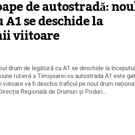
ape de autostradă: noul
 A1 se deschide la 
i viitoare
oul drum de legătură cu A1 se deschide la începutu
iune rutieră a Timișoarei cu autostrada A1 este ga
 viitoare va fi deschis traficul pe noul drum naționa
irecția Regională de Drumuri și Poduri...