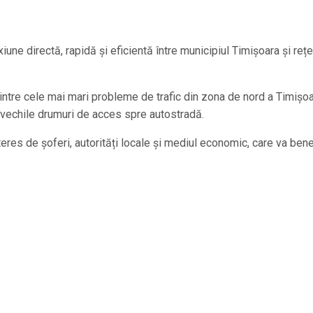
iune directă, rapidă și eficientă între municipiul Timișoara și reț
intre cele mai mari probleme de trafic din zona de nord a Timișoa
 vechile drumuri de acces spre autostradă.
res de șoferi, autorități locale și mediul economic, care va bene