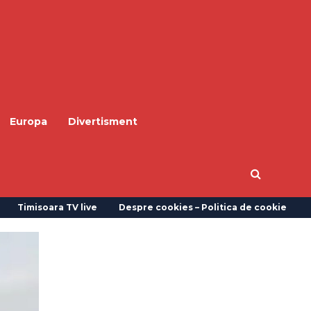
Europa
Divertisment
Timisoara TV live
Despre cookies – Politica de cookie