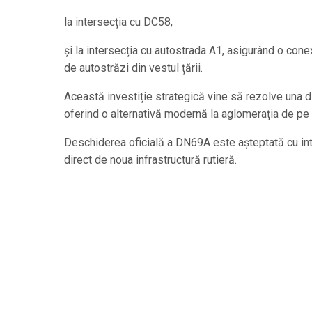
la intersecția cu DC58,
și la intersecția cu autostrada A1, asigurând o conex
de autostrăzi din vestul țării.
Această investiție strategică vine să rezolve una d
oferind o alternativă modernă la aglomerația de pe
Deschiderea oficială a DN69A este așteptată cu inte
direct de noua infrastructură rutieră.