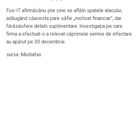
Fox-IT afirmăcănu știe cine se aflăîn spatele atacului,
adăugând căacesta pare săfie „motivat financiar”, dar
fărăsăofere detalii suplimentare. Investigația pe care
firma a efectuat-o a relevat căprimele semne de infectare
au apărut pe 30 decembrie.
sursa: Mediafax