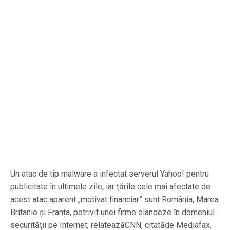
Un atac de tip malware a infectat serverul Yahoo! pentru
publicitate în ultimele zile, iar țările cele mai afectate de
acest atac aparent „motivat financiar” sunt România, Marea
Britanie și Franța, potrivit unei firme olandeze în domeniul
securității pe Internet, relateazăCNN, citatăde Mediafax.