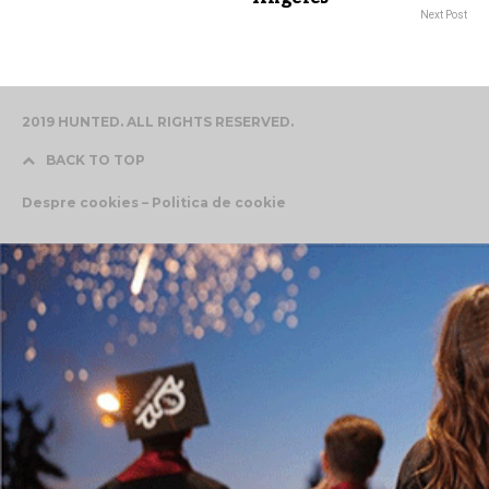
Next Post
2019 HUNTED. ALL RIGHTS RESERVED.
BACK TO TOP
Despre cookies – Politica de cookie