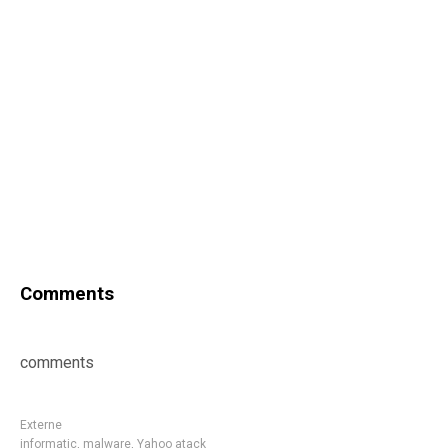
Comments
comments
Externe
informatic
,
malware
,
Yahoo atack