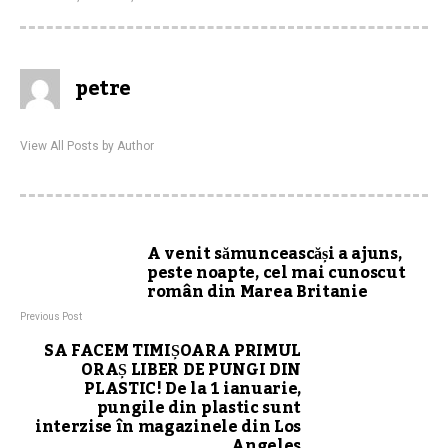
petre
View All Posts by Author
A venit sămunceascăși a ajuns,
peste noapte, cel mai cunoscut
român din Marea Britanie
Previous Post
SA FACEM TIMIȘOARA PRIMUL
ORAȘ LIBER DE PUNGI DIN
PLASTIC! De la 1 ianuarie,
pungile din plastic sunt
interzise în magazinele din Los
Angeles