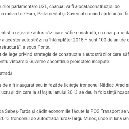
purilor parlamentare USL, căanual va fi alocatăconstrucției de
un miliard de Euro, Parlamentul și Guvernul urmând sădecidăîn fi
alist o rețea de autostrăzi care săfie construită, nu doar proiect
re a acestor autostrăzi nu întâmplător 2018 – sunt 100 de ani de 
astructură”, a spus Ponta.
 de lege privind strategia de construcție a autostrăzilor care săf
ntru viitoarele Guverne săcontinue proiectele începute.
stradă.
 de a fi inaugurat sau în fazăde licitație tronsonul Nădlac-Arad ș
ucru și din care la sfârșitul anului 2013 se dau în folosințăîncăpa
trada Sebeș-Turda și cădin economiile făcute la POS Transport se 
-2013 tronsonul de autostradăTurda-Târgu Mureș, unde în luna ian