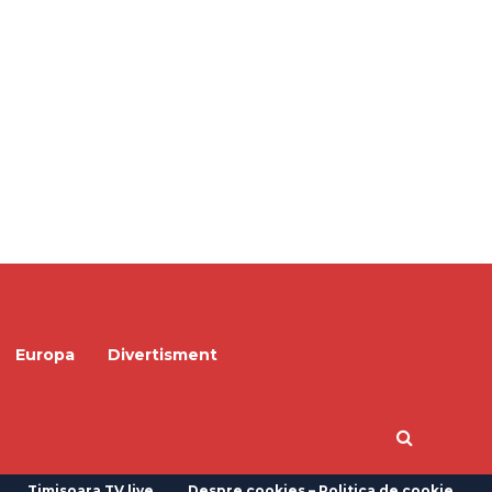
Europa
Divertisment
Timisoara TV live
Despre cookies – Politica de cookie