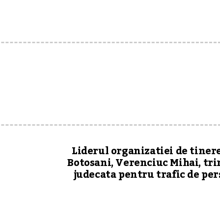
Liderul organizatiei de tiner
Botosani, Verenciuc Mihai, tri
judecata pentru trafic de pe