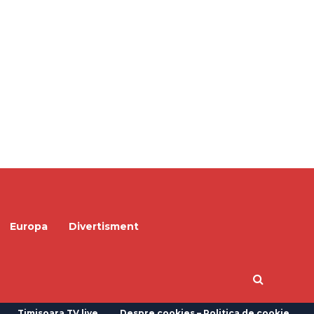
Europa
Divertisment
Timisoara TV live
Despre cookies – Politica de cookie