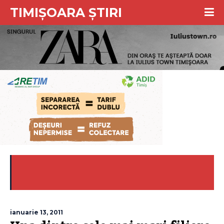
TIMIȘOARA ȘTIRI
ianuarie 13, 2011