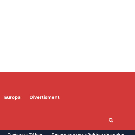
Europa
Divertisment
Timisoara TV live
Despre cookies – Politica de cookie