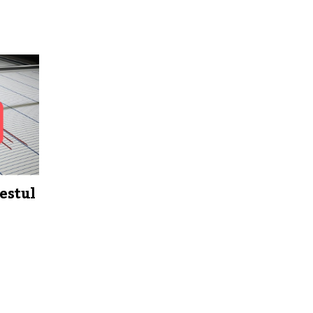
estul