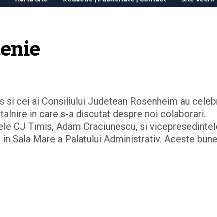
tenie
s si cei ai Consiliului Judetean Rosenheim au celeb
ntalnire in care s-a discutat despre noi colaborari.
ntele CJ Timis, Adam Craciunescu, si vicepresedintel
in Sala Mare a Palatului Administrativ. Aceste bun