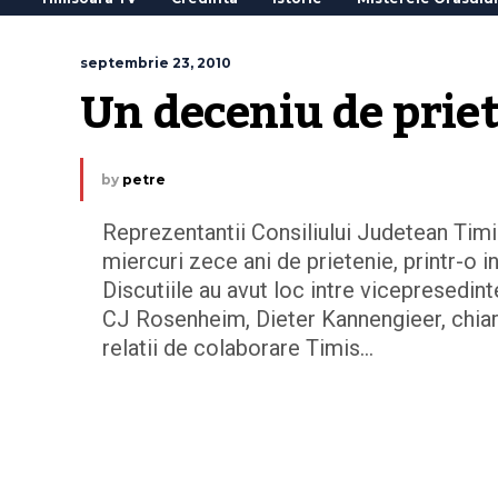
septembrie 23, 2010
Un deceniu de prie
by
petre
Reprezentantii Consiliului Judetean Timi
miercuri zece ani de prietenie, printr-o i
Discutiile au avut loc intre vicepresedi
CJ Rosenheim, Dieter Kannengieer, chiar 
relatii de colaborare Timis…