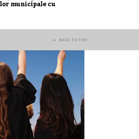
lor municipale cu
BACK TO TOP