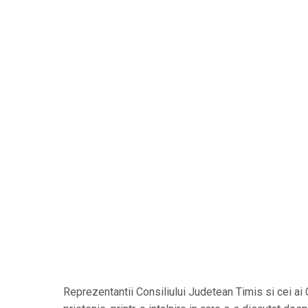
Reprezentantii Consiliului Judetean Timis si cei ai