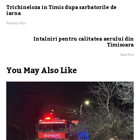
Trichineloza in Timis dupa sarbatorile de
iarna
Previous Post
Intalniri pentru calitatea aerului din
Timisoara
Next Post
You May Also Like