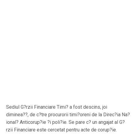
Sediul G?rzii Financiare Timi? a fost descins, joi
diminea??, de c?tre procurorii timi?oreni de la Direc?ia Na?
ional? Anticorup?ie ?i poli?ie. Se pare c? un angajat al G?
rzii Financiare este cercetat pentru acte de corup?ie.