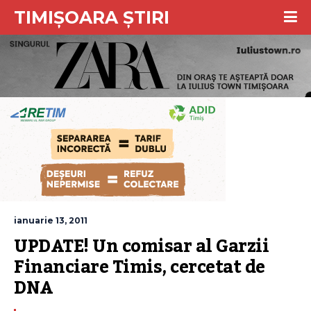
TIMIȘOARA ȘTIRI
ianuarie 13, 2011
UPDATE! Un comisar al Garzii 
Financiare Timis, cercetat de 
DNA