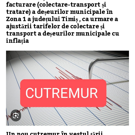
facturare (colectare-transport și
tratare) a deșeurilor municipale în
Zona 1 a județului Timiș , ca urmare a
ajustării tarifelor de colectare și
transport a deșeurilor municipale cu
inflația
Un nou cutremur în vestul țării