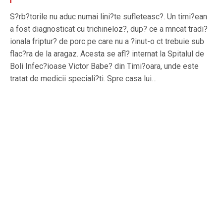
S?rb?torile nu aduc numai lini?te sufleteasc?. Un timi?ean
a fost diagnosticat cu trichineloz?, dup? ce a mncat tradi?
ionala friptur? de porc pe care nu a ?inut-o ct trebuie sub
flac?ra de la aragaz. Acesta se afl? internat la Spitalul de
Boli Infec?ioase Victor Babe? din Timi?oara, unde este
tratat de medicii speciali?ti. Spre casa lui…