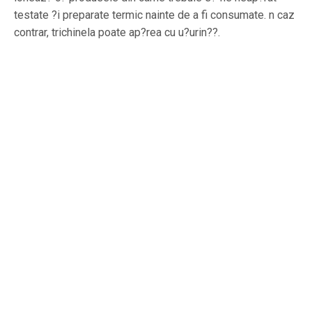
testate ?i preparate termic nainte de a fi consumate. n caz
contrar, trichinela poate ap?rea cu u?urin??.