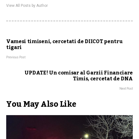
View All Posts by Author
Vamesi timiseni, cercetati de DIICOT pentru
tigari
Previous Post
UPDATE! Un comisar al Garzii Financiare
Timis, cercetat de DNA
Next Post
You May Also Like