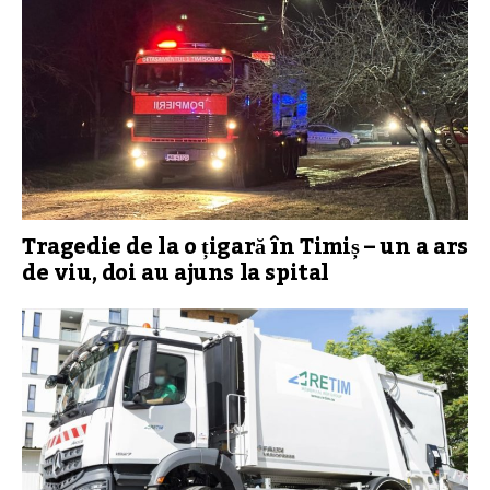
Tragedie de la o țigară în Timiș – un a ars
de viu, doi au ajuns la spital