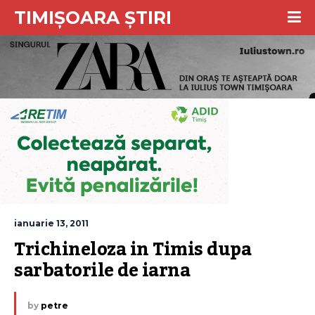
TIMIȘOARA ȘTIRI
ianuarie 13, 2011
Trichineloza in Timis dupa 
sarbatorile de iarna
by
petre