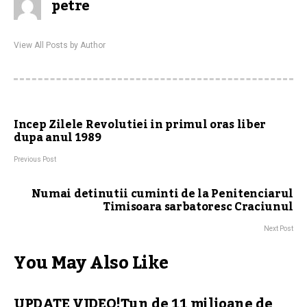
petre
View All Posts by Author
Incep Zilele Revolutiei in primul oras liber
dupa anul 1989
Previous Post
Numai detinutii cuminti de la Penitenciarul
Timisoara sarbatoresc Craciunul
Next Post
You May Also Like
UPDATE VIDEO!Tun de 11 milioane de