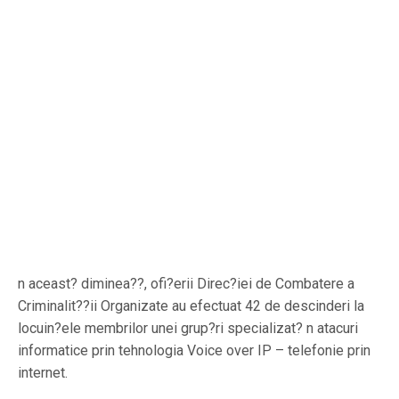
n aceast? diminea??, ofi?erii Direc?iei de Combatere a
Criminalit??ii Organizate au efectuat 42 de descinderi la
locuin?ele membrilor unei grup?ri specializat? n atacuri
informatice prin tehnologia Voice over IP – telefonie prin
internet.