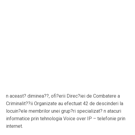
n aceast? diminea??, ofi?erii Direc?iei de Combatere a
Criminalit??ii Organizate au efectuat 42 de descinderi la
locuin?ele membrilor unei grup?ri specializat? n atacuri
informatice prin tehnologia Voice over IP – telefonie prin
internet.