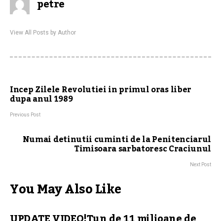
petre
View All Posts by Author
Incep Zilele Revolutiei in primul oras liber
dupa anul 1989
Previous Post
Numai detinutii cuminti de la Penitenciarul
Timisoara sarbatoresc Craciunul
Next Post
You May Also Like
UPDATE VIDEO!Tun de 11 milioane de