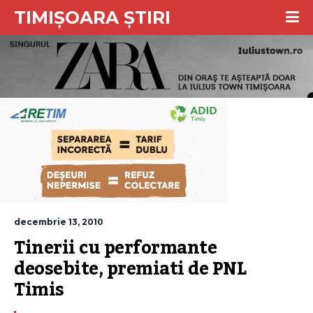
TIMIȘOARA ȘTIRI
decembrie 13, 2010
Tinerii cu performante 
deosebite, premiati de PNL 
Timis