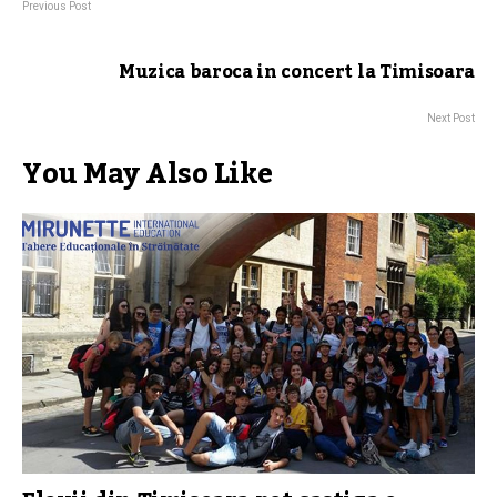
Previous Post
Muzica baroca in concert la Timisoara
Next Post
You May Also Like