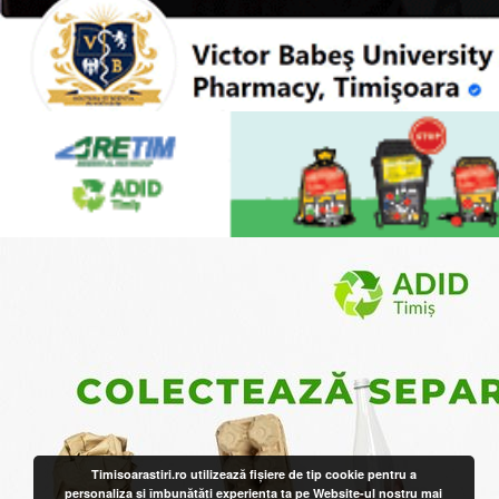
Timisoarastiri.ro utilizează fişiere de tip cookie pentru a
personaliza și îmbunătăți experiența ta pe Website-ul nostru
mai