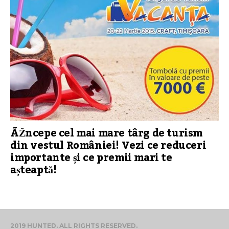
ÃŽncepe cel mai mare târg de turism
din vestul României! Vezi ce reduceri
importante și ce premii mari te
așteaptă!
2019 HUNTED. ALL RIGHTS RESERVED.