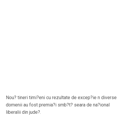
Nou? tineri timi?eni cu rezultate de excep?ie n diverse
domenii au fost premia?i smb?t? seara de na?ional
liberalii din jude?.