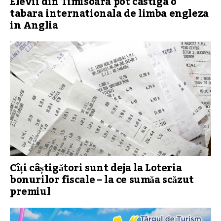
Elevii din Timisoara pot castiga o
tabara internationala de limba engleza
in Anglia
Cîți câștigători sunt deja la Loteria
bonurilor fiscale – la ce sumăa scăzut
premiul