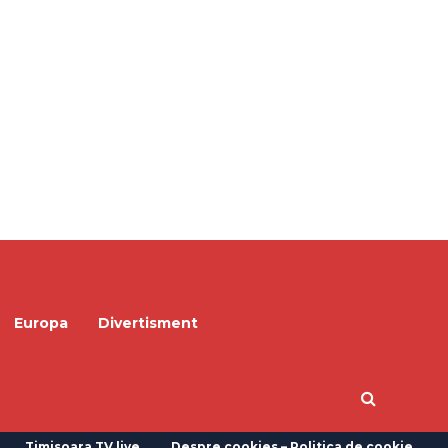
Europa
Divertisment
Timisoara TV live
Despre cookies – Politica de cookie