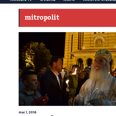
mitropolit
mai 1, 2016