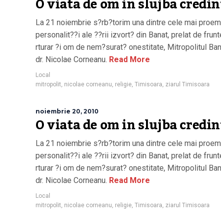
O viata de om in slujba credin
La 21 noiembrie s?rb?torim una dintre cele mai proem
personalit??i ale ??rii izvort? din Banat, prelat de frunt
rturar ?i om de nem?surat? onestitate, Mitropolitul Ban
dr. Nicolae Corneanu.
Read More
Local
mitropolit
,
nicolae corneanu
,
religie
,
Timisoara
,
ziarul Timisoara
noiembrie 20, 2010
O viata de om in slujba credin
La 21 noiembrie s?rb?torim una dintre cele mai proem
personalit??i ale ??rii izvort? din Banat, prelat de frunt
rturar ?i om de nem?surat? onestitate, Mitropolitul Ban
dr. Nicolae Corneanu.
Read More
Local
mitropolit
,
nicolae corneanu
,
religie
,
Timisoara
,
ziarul Timisoara