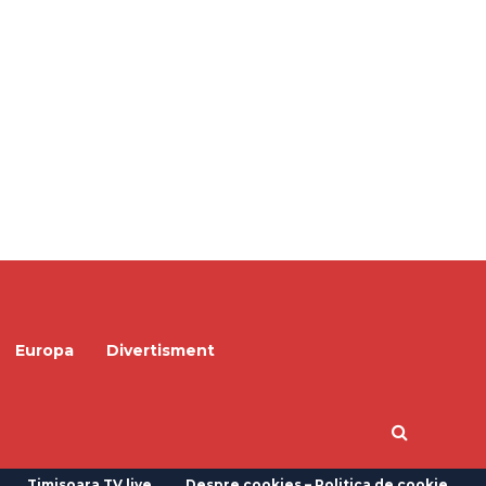
Europa
Divertisment
Timisoara TV live
Despre cookies – Politica de cookie