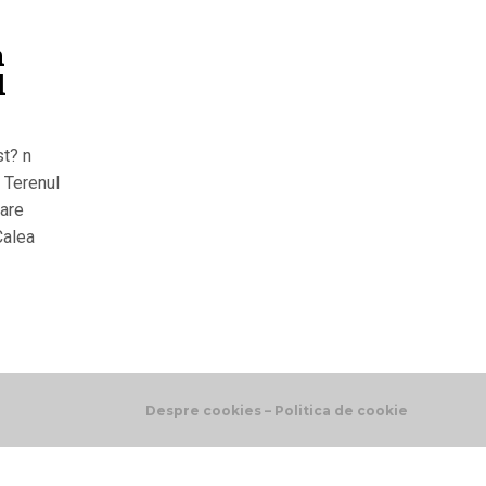
n
l
st? n
. Terenul
care
Calea
Despre cookies – Politica de cookie