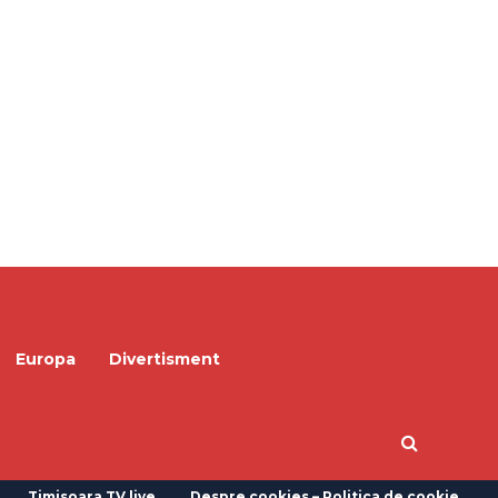
Europa
Divertisment
Timisoara TV live
Despre cookies – Politica de cookie