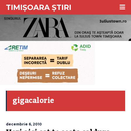
TIMIȘOARA ȘTIRI
gigacalorie
decembrie 6, 2010