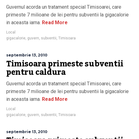
Guvernul acorda un tratament special Timisoarei, care
primeste 7 milioane de lei pentru subventii la gigacalorie
in aceasta iarna.
Read More
Local
gigacalorie
,
guvern
,
subventii
,
Timisoara
septembrie 13, 2010
Timisoara primeste subventii
pentru caldura
Guvernul acorda un tratament special Timisoarei, care
primeste 7 milioane de lei pentru subventii la gigacalorie
in aceasta iarna.
Read More
Local
gigacalorie
,
guvern
,
subventii
,
Timisoara
septembrie 13, 2010