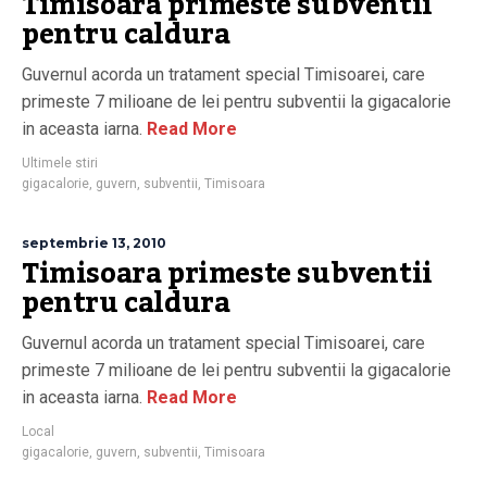
Timisoara primeste subventii
pentru caldura
Guvernul acorda un tratament special Timisoarei, care
primeste 7 milioane de lei pentru subventii la gigacalorie
in aceasta iarna.
Read More
Ultimele stiri
gigacalorie
,
guvern
,
subventii
,
Timisoara
septembrie 13, 2010
Timisoara primeste subventii
pentru caldura
Guvernul acorda un tratament special Timisoarei, care
primeste 7 milioane de lei pentru subventii la gigacalorie
in aceasta iarna.
Read More
Local
gigacalorie
,
guvern
,
subventii
,
Timisoara