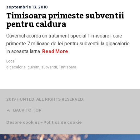
septembrie 13, 2010
Timisoara primeste subventii
pentru caldura
Guvernul acorda un tratament special Timisoarei, care
primeste 7 milioane de lei pentru subventii la gigacalorie
in aceasta iarna.
Read More
Local
gigacalorie
,
guvern
,
subventii
,
Timisoara
2019 HUNTED. ALL RIGHTS RESERVED.
BACK TO TOP
Despre cookies – Politica de cookie