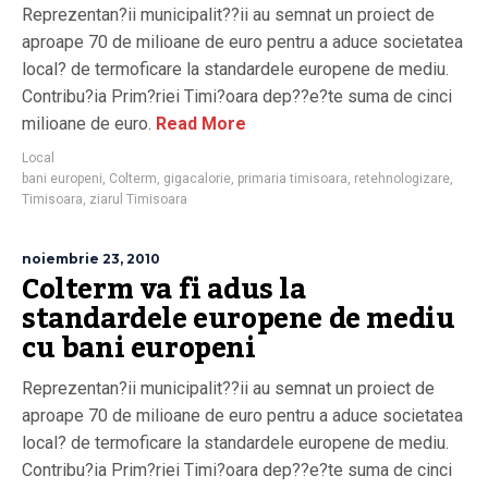
Reprezentan?ii municipalit??ii au semnat un proiect de
aproape 70 de milioane de euro pentru a aduce societatea
local? de termoficare la standardele europene de mediu.
Contribu?ia Prim?riei Timi?oara dep??e?te suma de cinci
milioane de euro.
Read More
Local
bani europeni
,
Colterm
,
gigacalorie
,
primaria timisoara
,
retehnologizare
,
Timisoara
,
ziarul Timisoara
noiembrie 23, 2010
Colterm va fi adus la
standardele europene de mediu
cu bani europeni
Reprezentan?ii municipalit??ii au semnat un proiect de
aproape 70 de milioane de euro pentru a aduce societatea
local? de termoficare la standardele europene de mediu.
Contribu?ia Prim?riei Timi?oara dep??e?te suma de cinci