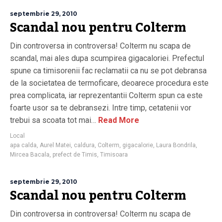
septembrie 29, 2010
Scandal nou pentru Colterm
Din controversa in controversa! Colterm nu scapa de
scandal, mai ales dupa scumpirea gigacaloriei. Prefectul
spune ca timisorenii fac reclamatii ca nu se pot debransa
de la societatea de termoficare, deoarece procedura este
prea complicata, iar reprezentantii Colterm spun ca este
foarte usor sa te debransezi. Intre timp, cetatenii vor
trebui sa scoata tot mai…
Read More
Local
apa calda
,
Aurel Matei
,
caldura
,
Colterm
,
gigacalorie
,
Laura Bondrila
,
Mircea Bacala
,
prefect de Timis
,
Timisoara
septembrie 29, 2010
Scandal nou pentru Colterm
Din controversa in controversa! Colterm nu scapa de