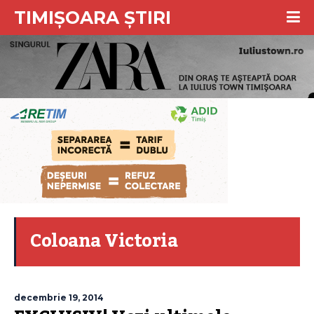
TIMIȘOARA ȘTIRI
Coloana Victoria
decembrie 19, 2014