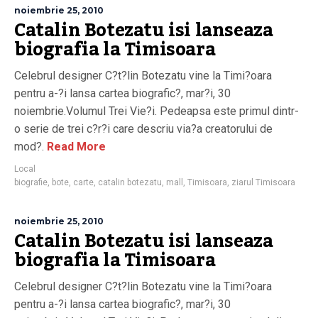
noiembrie 25, 2010
Catalin Botezatu isi lanseaza
biografia la Timisoara
Celebrul designer C?t?lin Botezatu vine la Timi?oara
pentru a-?i lansa cartea biografic?, mar?i, 30
noiembrie.Volumul Trei Vie?i. Pedeapsa este primul dintr-
o serie de trei c?r?i care descriu via?a creatorului de
mod?.
Read More
Local
biografie
,
bote
,
carte
,
catalin botezatu
,
mall
,
Timisoara
,
ziarul Timisoara
noiembrie 25, 2010
Catalin Botezatu isi lanseaza
biografia la Timisoara
Celebrul designer C?t?lin Botezatu vine la Timi?oara
pentru a-?i lansa cartea biografic?, mar?i, 30