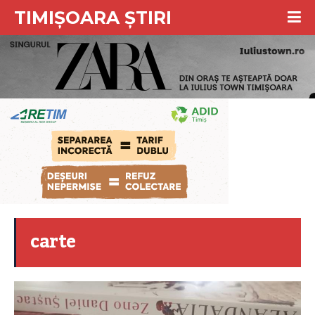
TIMIȘOARA ȘTIRI
carte