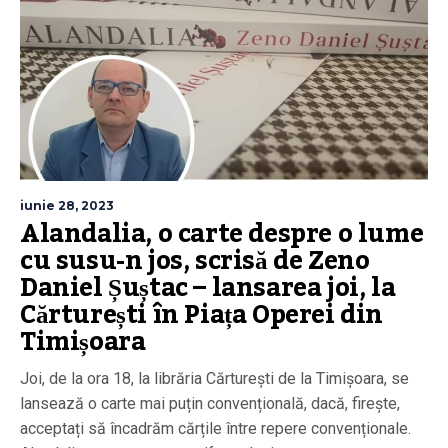
iunie 28, 2023
Alandalia, o carte despre o lume
cu susu-n jos, scrisă de Zeno
Daniel Șuștac – lansarea joi, la
Cărturești în Piața Operei din
Timișoara
Joi, de la ora 18, la librăria Cărturești de la Timișoara, se
lansează o carte mai puțin convențională, dacă, firește,
acceptați să încadrăm cărțile între repere convenționale.