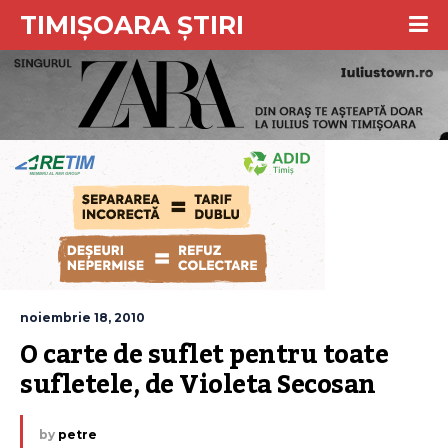
TIMIȘOARA ȘTIRI
noiembrie 18, 2010
O carte de suflet pentru toate 
sufletele, de Violeta Secosan
by
petre