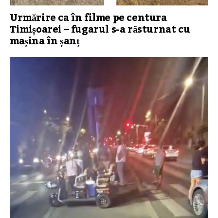
Urmărire ca în filme pe centura
Timișoarei – fugarul s-a răsturnat cu
mașina în șanț