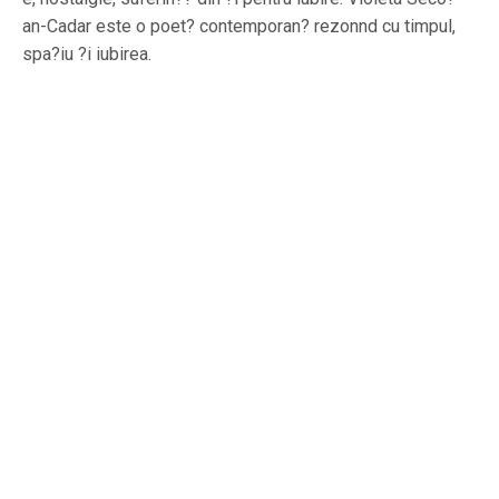
an-Cadar este o poet? contemporan? rezonnd cu timpul,
spa?iu ?i iubirea.