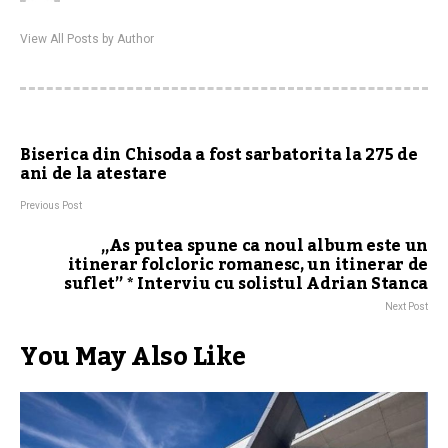
View All Posts by Author
Biserica din Chisoda a fost sarbatorita la 275 de
ani de la atestare
Previous Post
„As putea spune ca noul album este un
itinerar folcloric romanesc, un itinerar de
suflet” * Interviu cu solistul Adrian Stanca
Next Post
You May Also Like