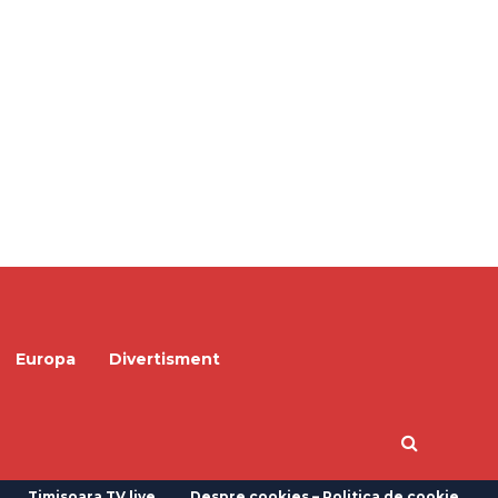
Europa
Divertisment
Timisoara TV live
Despre cookies – Politica de cookie