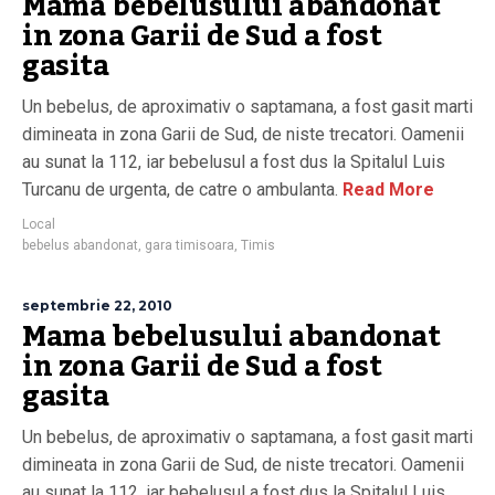
Mama bebelusului abandonat
in zona Garii de Sud a fost
gasita
Un bebelus, de aproximativ o saptamana, a fost gasit marti
dimineata in zona Garii de Sud, de niste trecatori. Oamenii
au sunat la 112, iar bebelusul a fost dus la Spitalul Luis
Turcanu de urgenta, de catre o ambulanta.
Read More
Local
bebelus abandonat
,
gara timisoara
,
Timis
septembrie 22, 2010
Mama bebelusului abandonat
in zona Garii de Sud a fost
gasita
Un bebelus, de aproximativ o saptamana, a fost gasit marti
dimineata in zona Garii de Sud, de niste trecatori. Oamenii
au sunat la 112, iar bebelusul a fost dus la Spitalul Luis