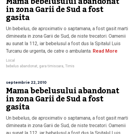
Mama bebelusului abandonat
in zona Garii de Sud a fost
gasita
Un bebelus, de aproximativ o saptamana, a fost gasit marti
dimineata in zona Garii de Sud, de niste trecatori. Oamenii
au sunat la 112, iar bebelusul a fost dus la Spitalul Luis
Turcanu de urgenta, de catre o ambulanta.
Read More
Local
bebelus abandonat
,
gara timisoara
,
Timis
septembrie 22, 2010
Mama bebelusului abandonat
in zona Garii de Sud a fost
gasita
Un bebelus, de aproximativ o saptamana, a fost gasit marti
dimineata in zona Garii de Sud, de niste trecatori. Oamenii
au sunat la 112, iar bebelusul a fost dus la Spitalul Luis