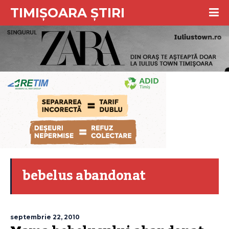
TIMIȘOARA ȘTIRI
bebelus abandonat
septembrie 22, 2010