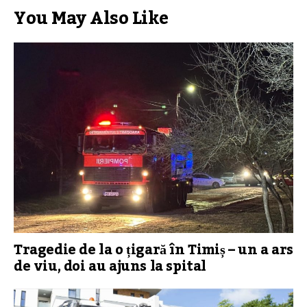
You May Also Like
Tragedie de la o țigară în Timiș – un a ars
de viu, doi au ajuns la spital