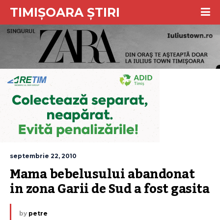
TIMIȘOARA ȘTIRI
septembrie 22, 2010
Mama bebelusului abandonat 
in zona Garii de Sud a fost gasita
by
petre