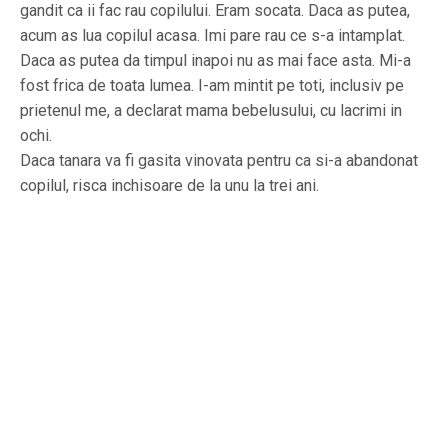
gandit ca ii fac rau copilului. Eram socata. Daca as putea,
acum as lua copilul acasa. Imi pare rau ce s-a intamplat.
Daca as putea da timpul inapoi nu as mai face asta. Mi-a
fost frica de toata lumea. I-am mintit pe toti, inclusiv pe
prietenul me, a declarat mama bebelusului, cu lacrimi in
ochi.
Daca tanara va fi gasita vinovata pentru ca si-a abandonat
copilul, risca inchisoare de la unu la trei ani.