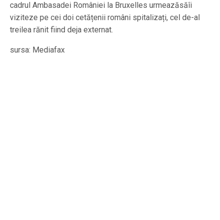
cadrul Ambasadei României la Bruxelles urmeazăsăîi
viziteze pe cei doi cetățenii români spitalizați, cel de-al
treilea rănit fiind deja externat.
sursa: Mediafax