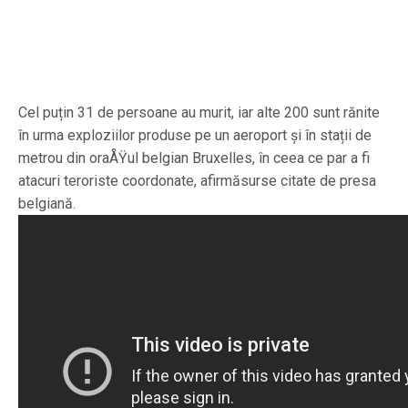
Cel puțin 31 de persoane au murit, iar alte 200 sunt rănite
în urma exploziilor produse pe un aeroport și în stații de
metrou din oraÅŸul belgian Bruxelles, în ceea ce par a fi
atacuri teroriste coordonate, afirmăsurse citate de presa
belgiană.