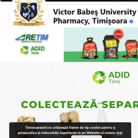
Timisoarastiri.ro utilizează fişiere de tip cookie pentru a
personaliza și îmbunătăți experiența ta pe Website-ul nostru
mai