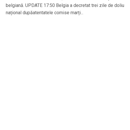
belgiană. UPDATE 17:50 Belgia a decretat trei zile de doliu
național dupăatentatele comise marți...