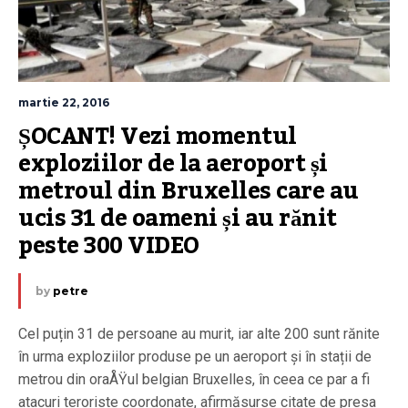
martie 22, 2016
ȘOCANT! Vezi momentul 
exploziilor de la aeroport și 
metroul din Bruxelles care au 
ucis 31 de oameni și au rănit 
peste 300 VIDEO
by
petre
Cel puțin 31 de persoane au murit, iar alte 200 sunt rănite
în urma exploziilor produse pe un aeroport și în stații de
metrou din oraÅŸul belgian Bruxelles, în ceea ce par a fi
atacuri teroriste coordonate, afirmăsurse citate de presa