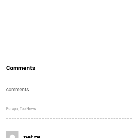
Comments
comments
Europa
,
Top News
petre