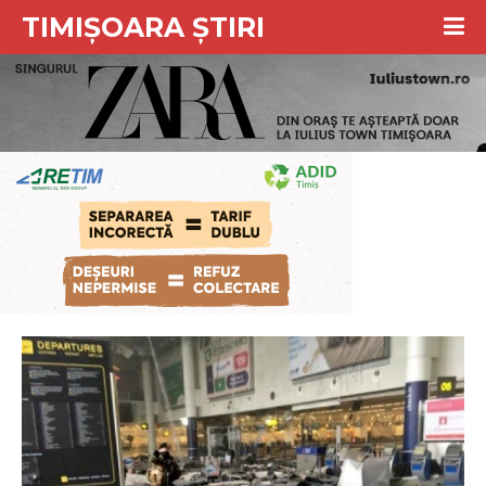
TIMIȘOARA ȘTIRI