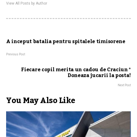
View All Posts by Author
A inceput batalia pentru spitalele timisorene
Previous Post
Fiecare copil merita un cadou de Craciun *
Doneaza jucarii la posta!
Next Post
You May Also Like