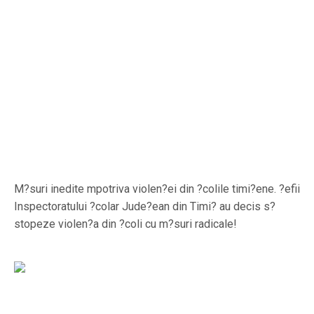
M?suri inedite mpotriva violen?ei din ?colile timi?ene. ?efii
Inspectoratului ?colar Jude?ean din Timi? au decis s?
stopeze violen?a din ?coli cu m?suri radicale!