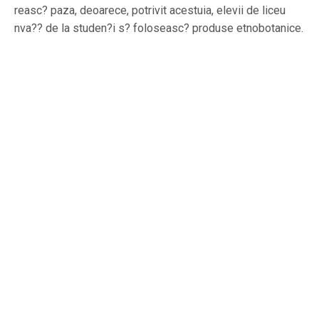
reasc? paza, deoarece, potrivit acestuia, elevii de liceu
nva?? de la studen?i s? foloseasc? produse etnobotanice.