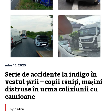
iulie 16, 2025
Serie de accidente la indigo în 
vestul țării – copii răniți, mașini 
distruse în urma coliziunii cu 
camioane
by
petre