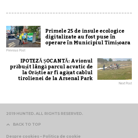
Primele 25 de insule ecologice
digitalizate au fost puse în
operare în Municipiul Timișoara
Previous Post
IPOTEZĂ ȘOCANTĂ: Avionul
prăbușit lângă parcul acvatic de
la Orăștie ar fi agățat cablul
tirolienei de la Arsenal Park
Next Post
2019 HUNTED. ALL RIGHTS RESERVED.
BACK TO TOP
Despre cookies – Politica de cookie