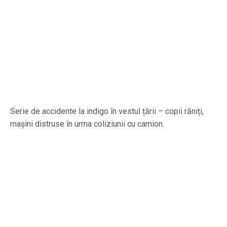
Serie de accidente la indigo în vestul țării – copii răniți,
mașini distruse în urma coliziunii cu camion.