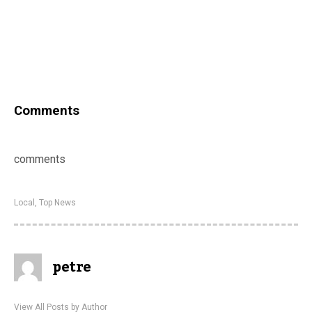
Comments
comments
Local
,
Top News
petre
View All Posts by Author