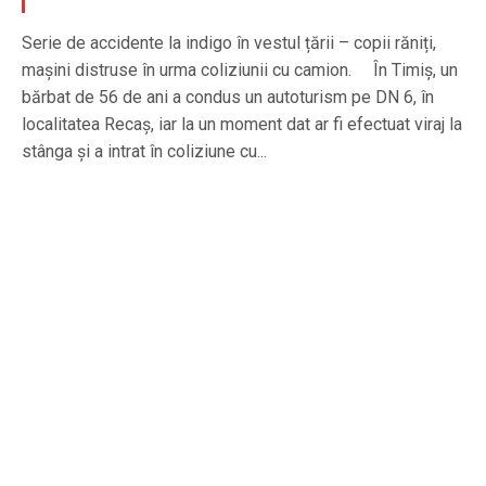
Serie de accidente la indigo în vestul țării – copii răniți,
mașini distruse în urma coliziunii cu camion. În Timiș, un
bărbat de 56 de ani a condus un autoturism pe DN 6, în
localitatea Recaș, iar la un moment dat ar fi efectuat viraj la
stânga și a intrat în coliziune cu...