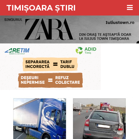
TIMIȘOARA ȘTIRI