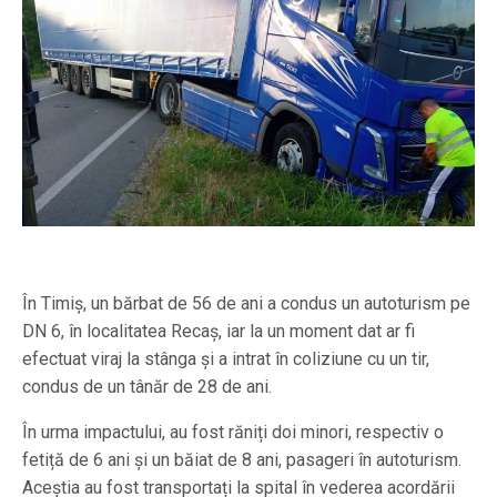
În Timiș, un bărbat de 56 de ani a condus un autoturism pe
DN 6, în localitatea Recaș, iar la un moment dat ar fi
efectuat viraj la stânga și a intrat în coliziune cu un tir,
condus de un tânăr de 28 de ani.
În urma impactului, au fost răniți doi minori, respectiv o
fetiță de 6 ani și un băiat de 8 ani, pasageri în autoturism.
Aceștia au fost transportați la spital în vederea acordării