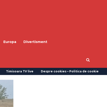
Europa
Divertisment
Timisoara TV live
Despre cookies – Politica de cookie